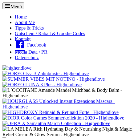
Menü
Oberes
Home
About Me
Menü
Tipps & Tricks
Gutschein / Rabatt & Goodie Codes
Kontakt
Facebook
Media Data / PR
Datenschutz