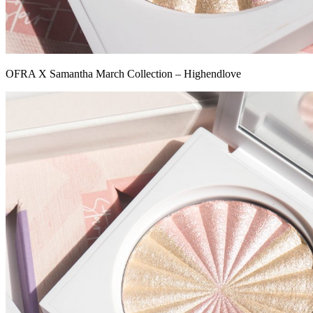
OFRA X Samantha March Collection – Highendlove