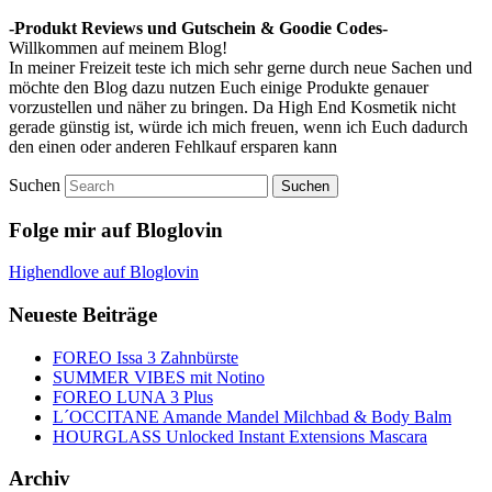
-Produkt Reviews und Gutschein & Goodie Codes-
Willkommen auf meinem Blog!
In meiner Freizeit teste ich mich sehr gerne durch neue Sachen und
möchte den Blog dazu nutzen Euch einige Produkte genauer
vorzustellen und näher zu bringen. Da High End Kosmetik nicht
gerade günstig ist, würde ich mich freuen, wenn ich Euch dadurch
den einen oder anderen Fehlkauf ersparen kann
Suchen
Folge mir auf Bloglovin
Highendlove auf Bloglovin
Neueste Beiträge
FOREO Issa 3 Zahnbürste
SUMMER VIBES mit Notino
FOREO LUNA 3 Plus
L´OCCITANE Amande Mandel Milchbad & Body Balm
HOURGLASS Unlocked Instant Extensions Mascara
Archiv