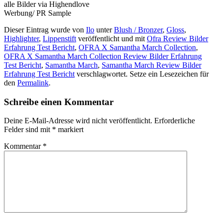
alle Bilder via Highendlove
Werbung/ PR Sample
Dieser Eintrag wurde von
Ilo
unter
Blush / Bronzer
,
Gloss
,
Highlighter
,
Lippenstift
veröffentlicht und mit
Ofra Review Bilder
Erfahrung Test Bericht
,
OFRA X Samantha March Collection
,
OFRA X Samantha March Collection Review Bilder Erfahrung
Test Bericht
,
Samantha March
,
Samantha March Review Bilder
Erfahrung Test Bericht
verschlagwortet. Setze ein Lesezeichen für
den
Permalink
.
Schreibe einen Kommentar
Deine E-Mail-Adresse wird nicht veröffentlicht.
Erforderliche
Felder sind mit
*
markiert
Kommentar
*