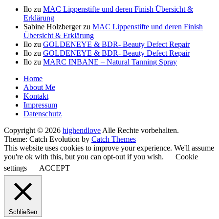
Ilo
zu
MAC Lippenstifte und deren Finish Übersicht &
Erklärung
Sabine Holzberger
zu
MAC Lippenstifte und deren Finish
Übersicht & Erklärung
Ilo
zu
GOLDENEYE & BDR- Beauty Defect Repair
Ilo
zu
GOLDENEYE & BDR- Beauty Defect Repair
Ilo
zu
MARC INBANE – Natural Tanning Spray
Seitenfuß-
Home
About Me
Menü
Kontakt
Impressum
Datenschutz
Copyright © 2026
highendlove
Alle Rechte vorbehalten.
Theme: Catch Evolution by
Catch Themes
This website uses cookies to improve your experience. We'll assume
you're ok with this, but you can opt-out if you wish.
Cookie
settings
ACCEPT
Schließen