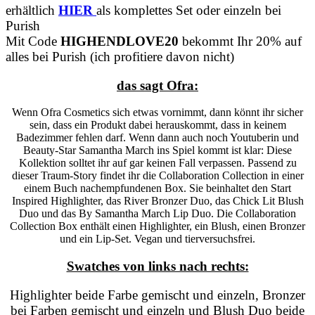
erhältlich
HIER
als komplettes Set oder einzeln bei
Purish
Mit Code
HIGHENDLOVE20
bekommt Ihr 20% auf
alles bei Purish (ich profitiere davon nicht)
das sagt Ofra:
Wenn Ofra Cosmetics sich etwas vornimmt, dann könnt ihr sicher
sein, dass ein Produkt dabei herauskommt, dass in keinem
Badezimmer fehlen darf. Wenn dann auch noch Youtuberin und
Beauty-Star Samantha March ins Spiel kommt ist klar: Diese
Kollektion solltet ihr auf gar keinen Fall verpassen. Passend zu
dieser Traum-Story findet ihr die Collaboration Collection in einer
einem Buch nachempfundenen Box. Sie beinhaltet den Start
Inspired Highlighter, das River Bronzer Duo, das Chick Lit Blush
Duo und das By Samantha March Lip Duo. Die Collaboration
Collection Box enthält einen Highlighter, ein Blush, einen Bronzer
und ein Lip-Set. Vegan und tierversuchsfrei.
Swatches von links nach rechts:
Highlighter beide Farbe gemischt und einzeln, Bronzer
bei Farben gemischt und einzeln und Blush Duo beide