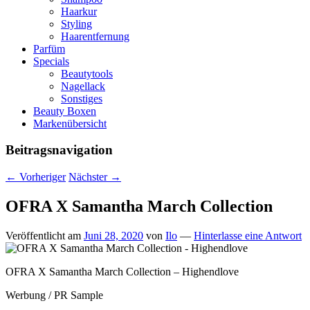
Haarkur
Styling
Haarentfernung
Parfüm
Specials
Beautytools
Nagellack
Sonstiges
Beauty Boxen
Markenübersicht
Beitragsnavigation
←
Vorheriger
Nächster
→
OFRA X Samantha March Collection
Veröffentlicht am
Juni 28, 2020
von
Ilo
—
Hinterlasse eine Antwort
OFRA X Samantha March Collection – Highendlove
Werbung / PR Sample