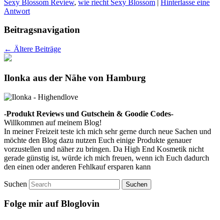
Sexy Blossom Review
,
wie riecht Sexy Blossom
|
Hinterlasse eine
Antwort
Beitragsnavigation
←
Ältere Beiträge
Ilonka aus der Nähe von Hamburg
-Produkt Reviews und Gutschein & Goodie Codes-
Willkommen auf meinem Blog!
In meiner Freizeit teste ich mich sehr gerne durch neue Sachen und
möchte den Blog dazu nutzen Euch einige Produkte genauer
vorzustellen und näher zu bringen. Da High End Kosmetik nicht
gerade günstig ist, würde ich mich freuen, wenn ich Euch dadurch
den einen oder anderen Fehlkauf ersparen kann
Suchen
Folge mir auf Bloglovin