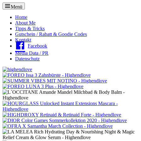
Menü
Oberes
Home
About Me
Menü
Tipps & Tricks
Gutschein / Rabatt & Goodie Codes
Kontakt
Facebook
Media Data / PR
Datenschutz