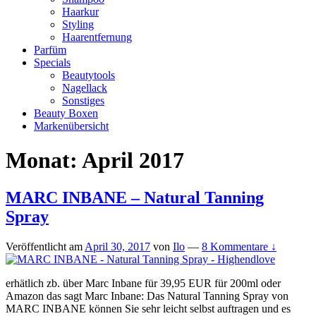
Haarkur
Styling
Haarentfernung
Parfüm
Specials
Beautytools
Nagellack
Sonstiges
Beauty Boxen
Markenübersicht
Monat:
April 2017
MARC INBANE – Natural Tanning
Spray
Veröffentlicht am
April 30, 2017
von
Ilo
—
8 Kommentare ↓
erhätlich zb. über Marc Inbane für 39,95 EUR für 200ml oder
Amazon das sagt Marc Inbane: Das Natural Tanning Spray von
MARC INBANE können Sie sehr leicht selbst auftragen und es