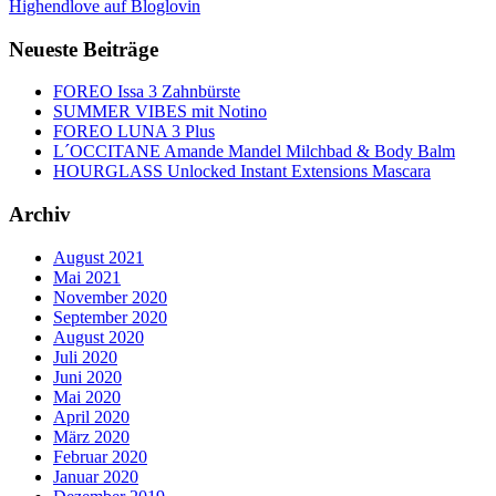
Highendlove auf Bloglovin
Neueste Beiträge
FOREO Issa 3 Zahnbürste
SUMMER VIBES mit Notino
FOREO LUNA 3 Plus
L´OCCITANE Amande Mandel Milchbad & Body Balm
HOURGLASS Unlocked Instant Extensions Mascara
Archiv
August 2021
Mai 2021
November 2020
September 2020
August 2020
Juli 2020
Juni 2020
Mai 2020
April 2020
März 2020
Februar 2020
Januar 2020