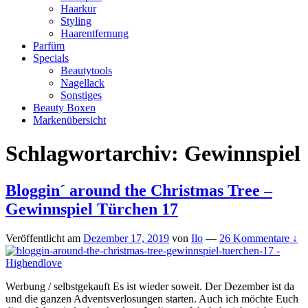
Haarkur
Styling
Haarentfernung
Parfüm
Specials
Beautytools
Nagellack
Sonstiges
Beauty Boxen
Markenübersicht
Schlagwortarchiv:
Gewinnspiel
Bloggin´ around the Christmas Tree –
Gewinnspiel Türchen 17
Veröffentlicht am
Dezember 17, 2019
von
Ilo
—
26 Kommentare ↓
Werbung / selbstgekauft Es ist wieder soweit. Der Dezember ist da
und die ganzen Adventsverlosungen starten. Auch ich möchte Euch