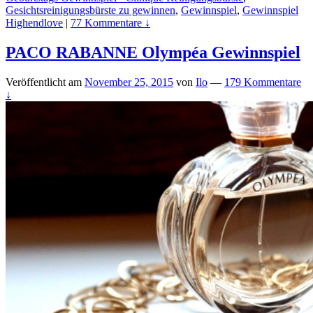
Gesichtsreinigungsbürste zu gewinnen
,
Gewinnspiel
,
Gewinnspiel
Highendlove
|
77 Kommentare ↓
PACO RABANNE Olympéa Gewinnspiel
Veröffentlicht am
November 25, 2015
von
Ilo
—
179 Kommentare
↓