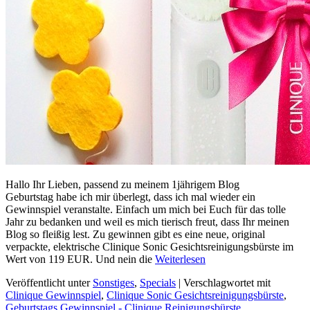
Hallo Ihr Lieben, passend zu meinem 1jährigem Blog
Geburtstag habe ich mir überlegt, dass ich mal wieder ein
Gewinnspiel veranstalte. Einfach um mich bei Euch für das tolle
Jahr zu bedanken und weil es mich tierisch freut, dass Ihr meinen
Blog so fleißig lest. Zu gewinnen gibt es eine neue, original
verpackte, elektrische Clinique Sonic Gesichtsreinigungsbürste im
Wert von 119 EUR. Und nein die
Weiterlesen
Veröffentlicht unter
Sonstiges
,
Specials
|
Verschlagwortet mit
Clinique Gewinnspiel
,
Clinique Sonic Gesichtsreinigungsbürste
,
Geburtstags Gewinnspiel - Clinique Reinigungsbürste
,