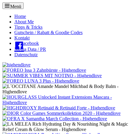
Menü
Oberes
Home
About Me
Menü
Tipps & Tricks
Gutschein / Rabatt & Goodie Codes
Kontakt
Facebook
Media Data / PR
Datenschutz