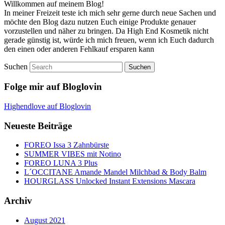
Willkommen auf meinem Blog!
In meiner Freizeit teste ich mich sehr gerne durch neue Sachen und
möchte den Blog dazu nutzen Euch einige Produkte genauer
vorzustellen und näher zu bringen. Da High End Kosmetik nicht
gerade günstig ist, würde ich mich freuen, wenn ich Euch dadurch
den einen oder anderen Fehlkauf ersparen kann
Suchen
Folge mir auf Bloglovin
Highendlove auf Bloglovin
Neueste Beiträge
FOREO Issa 3 Zahnbürste
SUMMER VIBES mit Notino
FOREO LUNA 3 Plus
L´OCCITANE Amande Mandel Milchbad & Body Balm
HOURGLASS Unlocked Instant Extensions Mascara
Archiv
August 2021