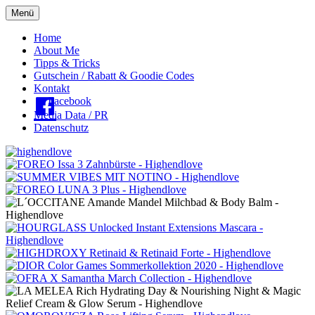
Menü
Oberes
Home
About Me
Menü
Tipps & Tricks
Gutschein / Rabatt & Goodie Codes
Kontakt
Facebook
Media Data / PR
Datenschutz