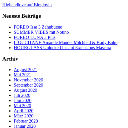
Highendlove auf Bloglovin
Neueste Beiträge
FOREO Issa 3 Zahnbürste
SUMMER VIBES mit Notino
FOREO LUNA 3 Plus
L´OCCITANE Amande Mandel Milchbad & Body Balm
HOURGLASS Unlocked Instant Extensions Mascara
Archiv
August 2021
Mai 2021
November 2020
September 2020
August 2020
Juli 2020
Juni 2020
Mai 2020
April 2020
März 2020
Februar 2020
Januar 2020