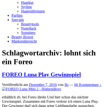
Haarkur
Styling
Haarentfernung
Parfüm
Specials
Beautytools
Nagellack
Sonstiges
Beauty Boxen
Markenübersicht
Schlagwortarchiv:
lohnt sich
ein Foreo
FOREO Luna Play Gewinnspiel
Veröffentlicht am
Dezember 7, 2016
von
Ilo
—
66 Kommentare ↓
erhältlich zb. bei Foreo direkt Und hier schon das nächste
Gewinnspiel. Zusammen mit Foreo verlose ich einen Luna Play.
Der Gewinner darf sich dann seine Lieblingsfarbe aussuchen.