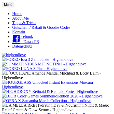
Menü
Oberes
Home
About Me
Menü
Tipps & Tricks
Gutschein / Rabatt & Goodie Codes
Kontakt
Facebook
Media Data / PR
Datenschutz