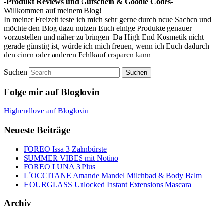
-Produkt Reviews und Gutschein & Goodie Codes-
Willkommen auf meinem Blog!
In meiner Freizeit teste ich mich sehr gerne durch neue Sachen und
möchte den Blog dazu nutzen Euch einige Produkte genauer
vorzustellen und näher zu bringen. Da High End Kosmetik nicht
gerade günstig ist, würde ich mich freuen, wenn ich Euch dadurch
den einen oder anderen Fehlkauf ersparen kann
Suchen
Folge mir auf Bloglovin
Highendlove auf Bloglovin
Neueste Beiträge
FOREO Issa 3 Zahnbürste
SUMMER VIBES mit Notino
FOREO LUNA 3 Plus
L´OCCITANE Amande Mandel Milchbad & Body Balm
HOURGLASS Unlocked Instant Extensions Mascara
Archiv