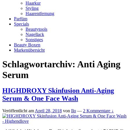
Haarkur
Styling
Haarentfernung
Parfüm
Specials
Beautytools
Nagellack
Sonstiges
Beauty Boxen
Markenübersicht
Schlagwortarchiv:
Anti Aging
Serum
HIGHDROXY Skinfusion Anti-Aging
Serum & One Face Wash
Veröffentlicht am
April 28, 2018
von
Ilo
—
2 Kommentare ↓