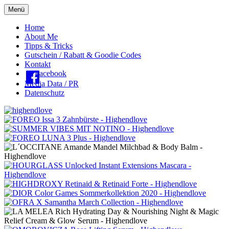
Menü
Oberes
Home
About Me
Menü
Tipps & Tricks
Gutschein / Rabatt & Goodie Codes
Kontakt
Facebook
Media Data / PR
Datenschutz