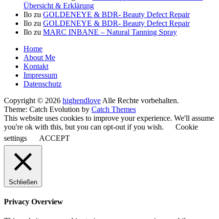
Übersicht & Erklärung
Ilo
zu
GOLDENEYE & BDR- Beauty Defect Repair
Ilo
zu
GOLDENEYE & BDR- Beauty Defect Repair
Ilo
zu
MARC INBANE – Natural Tanning Spray
Seitenfuß-
Home
About Me
Menü
Kontakt
Impressum
Datenschutz
Copyright © 2026
highendlove
Alle Rechte vorbehalten.
Theme: Catch Evolution by
Catch Themes
This website uses cookies to improve your experience. We'll assume
you're ok with this, but you can opt-out if you wish.
Cookie
settings
ACCEPT
Schließen
Privacy Overview