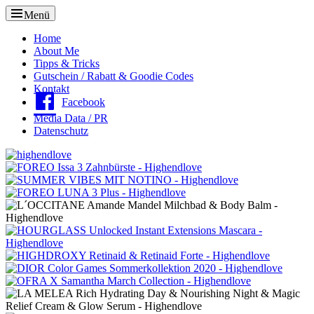
Menü
Oberes
Home
About Me
Menü
Tipps & Tricks
Gutschein / Rabatt & Goodie Codes
Kontakt
Facebook
Media Data / PR
Datenschutz