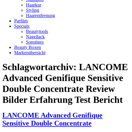
Haarkur
Styling
Haarentfernung
Parfüm
Specials
Beautytools
Nagellack
Sonstiges
Beauty Boxen
Markenübersicht
Schlagwortarchiv:
LANCOME
Advanced Genifique Sensitive
Double Concentrate Review
Bilder Erfahrung Test Bericht
LANCOME Advanced Genifique
Sensitive Double Concentrate