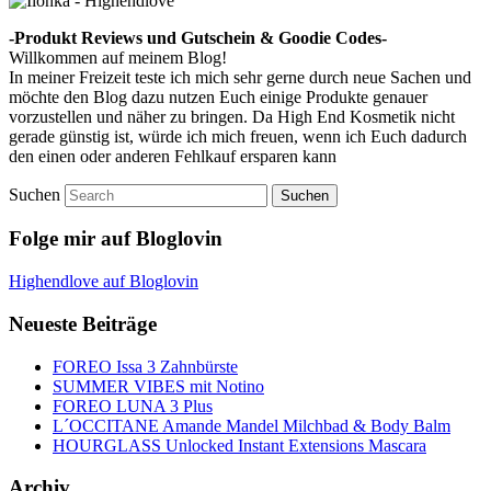
-Produkt Reviews und Gutschein & Goodie Codes-
Willkommen auf meinem Blog!
In meiner Freizeit teste ich mich sehr gerne durch neue Sachen und
möchte den Blog dazu nutzen Euch einige Produkte genauer
vorzustellen und näher zu bringen. Da High End Kosmetik nicht
gerade günstig ist, würde ich mich freuen, wenn ich Euch dadurch
den einen oder anderen Fehlkauf ersparen kann
Suchen
Folge mir auf Bloglovin
Highendlove auf Bloglovin
Neueste Beiträge
FOREO Issa 3 Zahnbürste
SUMMER VIBES mit Notino
FOREO LUNA 3 Plus
L´OCCITANE Amande Mandel Milchbad & Body Balm
HOURGLASS Unlocked Instant Extensions Mascara
Archiv