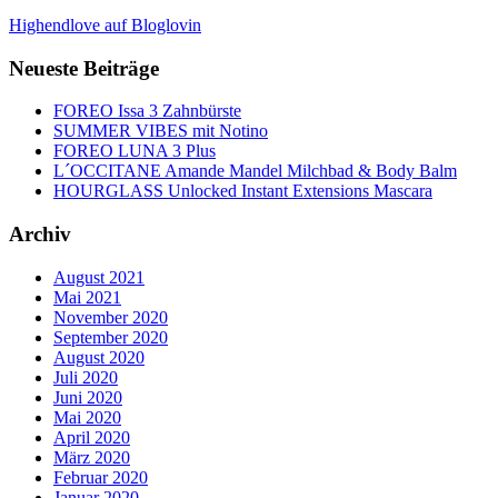
Highendlove auf Bloglovin
Neueste Beiträge
FOREO Issa 3 Zahnbürste
SUMMER VIBES mit Notino
FOREO LUNA 3 Plus
L´OCCITANE Amande Mandel Milchbad & Body Balm
HOURGLASS Unlocked Instant Extensions Mascara
Archiv
August 2021
Mai 2021
November 2020
September 2020
August 2020
Juli 2020
Juni 2020
Mai 2020
April 2020
März 2020
Februar 2020
Januar 2020