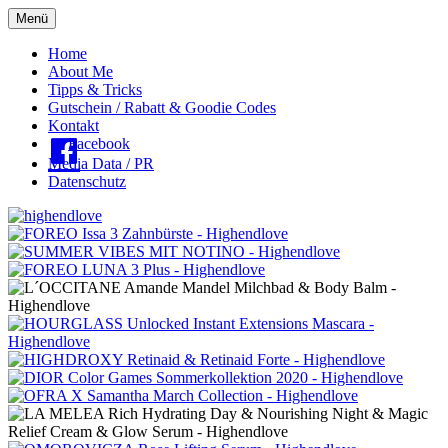
Menü
Oberes
Home
About Me
Menü
Tipps & Tricks
Gutschein / Rabatt & Goodie Codes
Kontakt
Facebook
Media Data / PR
Datenschutz