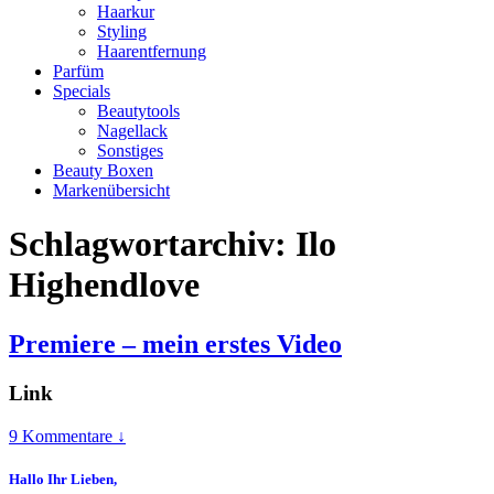
Haarkur
Styling
Haarentfernung
Parfüm
Specials
Beautytools
Nagellack
Sonstiges
Beauty Boxen
Markenübersicht
Schlagwortarchiv:
Ilo
Highendlove
Premiere – mein erstes Video
Link
9 Kommentare ↓
Hallo Ihr Lieben,