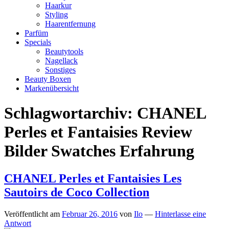
Haarkur
Styling
Haarentfernung
Parfüm
Specials
Beautytools
Nagellack
Sonstiges
Beauty Boxen
Markenübersicht
Schlagwortarchiv:
CHANEL
Perles et Fantaisies Review
Bilder Swatches Erfahrung
CHANEL Perles et Fantaisies Les
Sautoirs de Coco Collection
Veröffentlicht am
Februar 26, 2016
von
Ilo
—
Hinterlasse eine
Antwort