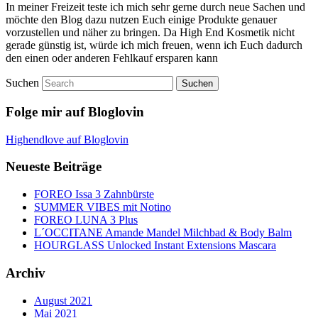
In meiner Freizeit teste ich mich sehr gerne durch neue Sachen und
möchte den Blog dazu nutzen Euch einige Produkte genauer
vorzustellen und näher zu bringen. Da High End Kosmetik nicht
gerade günstig ist, würde ich mich freuen, wenn ich Euch dadurch
den einen oder anderen Fehlkauf ersparen kann
Suchen
Folge mir auf Bloglovin
Highendlove auf Bloglovin
Neueste Beiträge
FOREO Issa 3 Zahnbürste
SUMMER VIBES mit Notino
FOREO LUNA 3 Plus
L´OCCITANE Amande Mandel Milchbad & Body Balm
HOURGLASS Unlocked Instant Extensions Mascara
Archiv
August 2021
Mai 2021