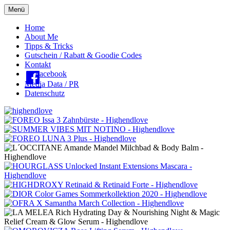
Menü
Oberes
Home
About Me
Menü
Tipps & Tricks
Gutschein / Rabatt & Goodie Codes
Kontakt
Facebook
Media Data / PR
Datenschutz