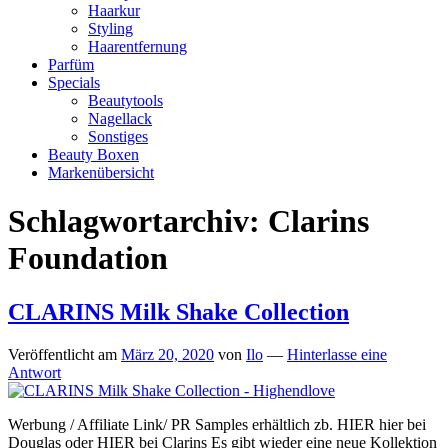
Haarkur
Styling
Haarentfernung
Parfüm
Specials
Beautytools
Nagellack
Sonstiges
Beauty Boxen
Markenübersicht
Schlagwortarchiv:
Clarins
Foundation
CLARINS Milk Shake Collection
Veröffentlicht am
März 20, 2020
von
Ilo
—
Hinterlasse eine
Antwort
Werbung / Affiliate Link/ PR Samples erhältlich zb. HIER hier bei
Douglas oder HIER bei Clarins Es gibt wieder eine neue Kollektion