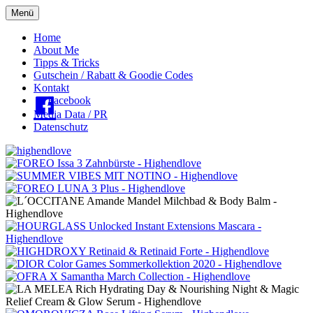
Menü
Oberes
Home
About Me
Menü
Tipps & Tricks
Gutschein / Rabatt & Goodie Codes
Kontakt
Facebook
Media Data / PR
Datenschutz