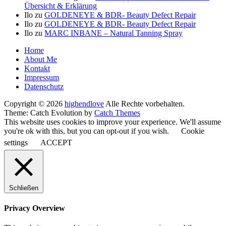
Übersicht & Erklärung
Ilo
zu
GOLDENEYE & BDR- Beauty Defect Repair
Ilo
zu
GOLDENEYE & BDR- Beauty Defect Repair
Ilo
zu
MARC INBANE – Natural Tanning Spray
Seitenfuß-
Home
About Me
Menü
Kontakt
Impressum
Datenschutz
Copyright © 2026
highendlove
Alle Rechte vorbehalten.
Theme: Catch Evolution by
Catch Themes
This website uses cookies to improve your experience. We'll assume
you're ok with this, but you can opt-out if you wish.
Cookie
settings
ACCEPT
Schließen
Privacy Overview