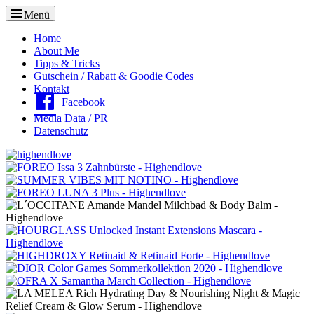
Menü
Oberes
Home
About Me
Menü
Tipps & Tricks
Gutschein / Rabatt & Goodie Codes
Kontakt
Facebook
Media Data / PR
Datenschutz