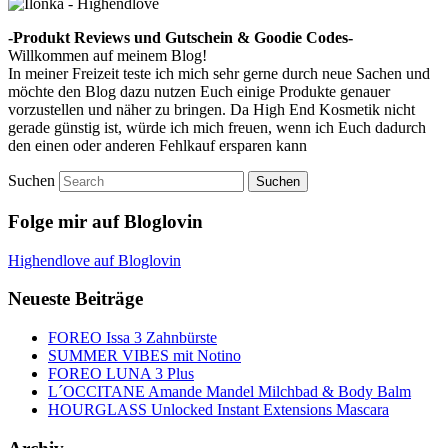
-Produkt Reviews und Gutschein & Goodie Codes-
Willkommen auf meinem Blog!
In meiner Freizeit teste ich mich sehr gerne durch neue Sachen und
möchte den Blog dazu nutzen Euch einige Produkte genauer
vorzustellen und näher zu bringen. Da High End Kosmetik nicht
gerade günstig ist, würde ich mich freuen, wenn ich Euch dadurch
den einen oder anderen Fehlkauf ersparen kann
Suchen
Folge mir auf Bloglovin
Highendlove auf Bloglovin
Neueste Beiträge
FOREO Issa 3 Zahnbürste
SUMMER VIBES mit Notino
FOREO LUNA 3 Plus
L´OCCITANE Amande Mandel Milchbad & Body Balm
HOURGLASS Unlocked Instant Extensions Mascara