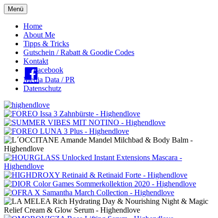
Menü
Oberes
Home
About Me
Menü
Tipps & Tricks
Gutschein / Rabatt & Goodie Codes
Kontakt
Facebook
Media Data / PR
Datenschutz