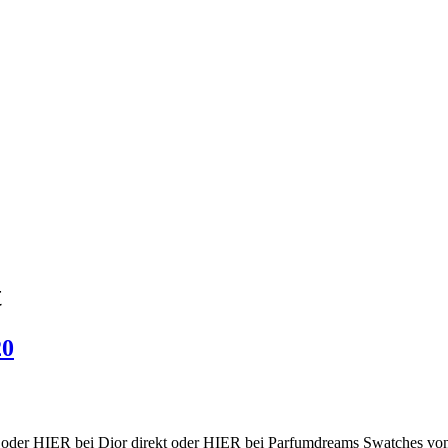
t
20
s oder HIER bei Dior direkt oder HIER bei Parfumdreams Swatches von