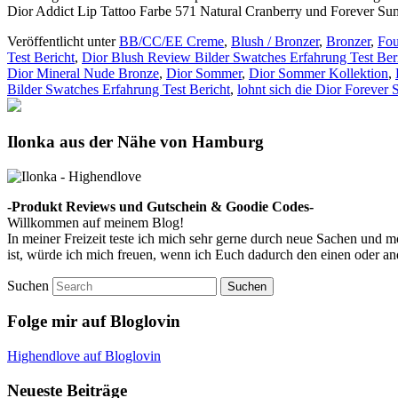
Dior Addict Lip Tattoo Farbe 571 Natural Cranberry und Forever Su
Veröffentlicht unter
BB/CC/EE Creme
,
Blush / Bronzer
,
Bronzer
,
Fou
Test Bericht
,
Dior Blush Review Bilder Swatches Erfahrung Test Ber
Dior Mineral Nude Bronze
,
Dior Sommer
,
Dior Sommer Kollektion
,
Bilder Swatches Erfahrung Test Bericht
,
lohnt sich die Dior Forever
Ilonka aus der Nähe von Hamburg
-Produkt Reviews und Gutschein & Goodie Codes-
Willkommen auf meinem Blog!
In meiner Freizeit teste ich mich sehr gerne durch neue Sachen und
ist, würde ich mich freuen, wenn ich Euch dadurch den einen oder a
Suchen
Folge mir auf Bloglovin
Highendlove auf Bloglovin
Neueste Beiträge