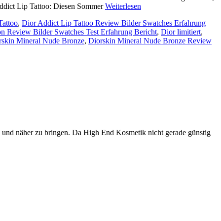
Addict Lip Tattoo: Diesen Sommer
Weiterlesen
Tattoo
,
Dior Addict Lip Tattoo Review Bilder Swatches Erfahrung
n Review Bilder Swatches Test Erfahrung Bericht
,
Dior limitiert
,
rskin Mineral Nude Bronze
,
Diorskin Mineral Nude Bronze Review
n und näher zu bringen. Da High End Kosmetik nicht gerade günstig