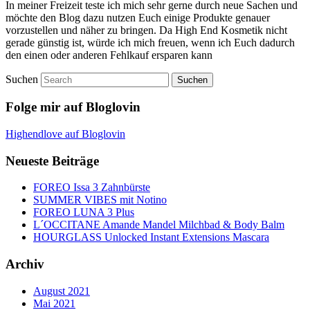
In meiner Freizeit teste ich mich sehr gerne durch neue Sachen und
möchte den Blog dazu nutzen Euch einige Produkte genauer
vorzustellen und näher zu bringen. Da High End Kosmetik nicht
gerade günstig ist, würde ich mich freuen, wenn ich Euch dadurch
den einen oder anderen Fehlkauf ersparen kann
Suchen
Folge mir auf Bloglovin
Highendlove auf Bloglovin
Neueste Beiträge
FOREO Issa 3 Zahnbürste
SUMMER VIBES mit Notino
FOREO LUNA 3 Plus
L´OCCITANE Amande Mandel Milchbad & Body Balm
HOURGLASS Unlocked Instant Extensions Mascara
Archiv
August 2021
Mai 2021