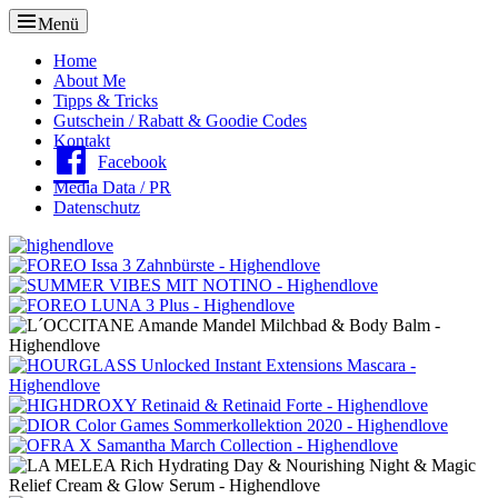
Menü
Oberes
Home
About Me
Menü
Tipps & Tricks
Gutschein / Rabatt & Goodie Codes
Kontakt
Facebook
Media Data / PR
Datenschutz