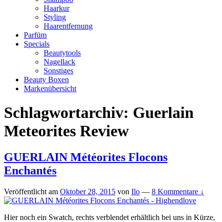
Haarkur
Styling
Haarentfernung
Parfüm
Specials
Beautytools
Nagellack
Sonstiges
Beauty Boxen
Markenübersicht
Schlagwortarchiv:
Guerlain
Meteorites Review
GUERLAIN Météorites Flocons
Enchantés
Veröffentlicht am
Oktober 28, 2015
von
Ilo
—
8 Kommentare ↓
Hier noch ein Swatch, rechts verblendet erhältlich bei uns in Kürze,