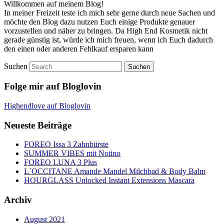
Willkommen auf meinem Blog!
In meiner Freizeit teste ich mich sehr gerne durch neue Sachen und
möchte den Blog dazu nutzen Euch einige Produkte genauer
vorzustellen und näher zu bringen. Da High End Kosmetik nicht
gerade günstig ist, würde ich mich freuen, wenn ich Euch dadurch
den einen oder anderen Fehlkauf ersparen kann
Suchen
Folge mir auf Bloglovin
Highendlove auf Bloglovin
Neueste Beiträge
FOREO Issa 3 Zahnbürste
SUMMER VIBES mit Notino
FOREO LUNA 3 Plus
L´OCCITANE Amande Mandel Milchbad & Body Balm
HOURGLASS Unlocked Instant Extensions Mascara
Archiv
August 2021