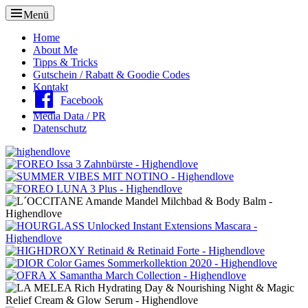
Menü
Oberes
Home
About Me
Menü
Tipps & Tricks
Gutschein / Rabatt & Goodie Codes
Kontakt
Facebook
Media Data / PR
Datenschutz