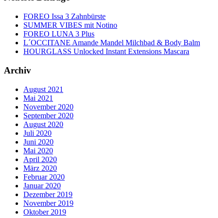
FOREO Issa 3 Zahnbürste
SUMMER VIBES mit Notino
FOREO LUNA 3 Plus
L´OCCITANE Amande Mandel Milchbad & Body Balm
HOURGLASS Unlocked Instant Extensions Mascara
Archiv
August 2021
Mai 2021
November 2020
September 2020
August 2020
Juli 2020
Juni 2020
Mai 2020
April 2020
März 2020
Februar 2020
Januar 2020
Dezember 2019
November 2019
Oktober 2019