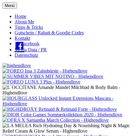
Menü
Oberes
Home
About Me
Menü
Tipps & Tricks
Gutschein / Rabatt & Goodie Codes
Kontakt
Facebook
Media Data / PR
Datenschutz