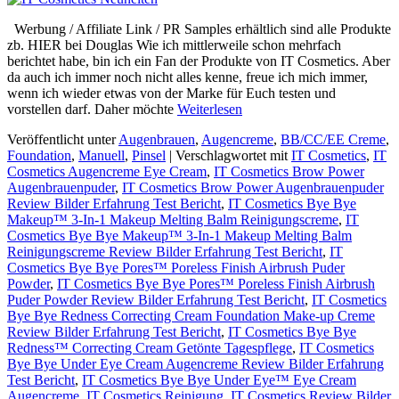
Werbung / Affiliate Link / PR Samples erhältlich sind alle Produkte
zb. HIER bei Douglas Wie ich mittlerweile schon mehrfach
berichtet habe, bin ich ein Fan der Produkte von IT Cosmetics. Aber
da auch ich immer noch nicht alles kenne, freue ich mich immer,
wenn ich wieder etwas von der Marke für Euch testen und
vorstellen darf. Daher möchte
Weiterlesen
Veröffentlicht unter
Augenbrauen
,
Augencreme
,
BB/CC/EE Creme
,
Foundation
,
Manuell
,
Pinsel
|
Verschlagwortet mit
IT Cosmetics
,
IT
Cosmetics Augencreme Eye Cream
,
IT Cosmetics Brow Power
Augenbrauenpuder
,
IT Cosmetics Brow Power Augenbrauenpuder
Review Bilder Erfahrung Test Bericht
,
IT Cosmetics Bye Bye
Makeup™ 3-In-1 Makeup Melting Balm Reinigungscreme
,
IT
Cosmetics Bye Bye Makeup™ 3-In-1 Makeup Melting Balm
Reinigungscreme Review Bilder Erfahrung Test Bericht
,
IT
Cosmetics Bye Bye Pores™ Poreless Finish Airbrush Puder
Powder
,
IT Cosmetics Bye Bye Pores™ Poreless Finish Airbrush
Puder Powder Review Bilder Erfahrung Test Bericht
,
IT Cosmetics
Bye Bye Redness Correcting Cream Foundation Make-up Creme
Review Bilder Erfahrung Test Bericht
,
IT Cosmetics Bye Bye
Redness™ Correcting Cream Getönte Tagespflege
,
IT Cosmetics
Bye Bye Under Eye Cream Augencreme Review Bilder Erfahrung
Test Bericht
,
IT Cosmetics Bye Bye Under Eye™ Eye Cream
Augencreme
,
IT Cosmetics Reinigung
,
IT Cosmetics Review Bilder