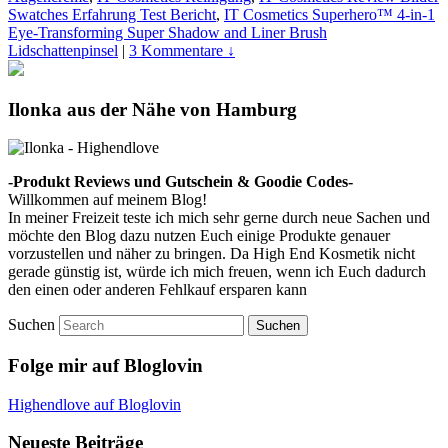
Swatches Erfahrung Test Bericht
,
IT Cosmetics Superhero™ 4-in-1
Eye-Transforming Super Shadow and Liner Brush
Lidschattenpinsel
|
3 Kommentare ↓
Ilonka aus der Nähe von Hamburg
-Produkt Reviews und Gutschein & Goodie Codes-
Willkommen auf meinem Blog!
In meiner Freizeit teste ich mich sehr gerne durch neue Sachen und
möchte den Blog dazu nutzen Euch einige Produkte genauer
vorzustellen und näher zu bringen. Da High End Kosmetik nicht
gerade günstig ist, würde ich mich freuen, wenn ich Euch dadurch
den einen oder anderen Fehlkauf ersparen kann
Suchen
Folge mir auf Bloglovin
Highendlove auf Bloglovin
Neueste Beiträge