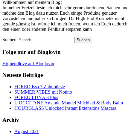
Willkommen auf meinem Blog!
In meiner Freizeit teste ich mich sehr gerne durch neue Sachen und
möchte den Blog dazu nutzen Euch einige Produkte genauer
vorzustellen und näher zu bringen. Da High End Kosmetik nicht
gerade günstig ist, würde ich mich freuen, wenn ich Euch dadurch
den einen oder anderen Fehlkauf ersparen kann
Suchen
Folge mir auf Bloglovin
Highendlove auf Bloglovin
Neueste Beiträge
FOREO Issa 3 Zahnbürste
SUMMER VIBES mit Notino
FOREO LUNA 3 Plus
L´OCCITANE Amande Mandel Milchbad & Body Balm
HOURGLASS Unlocked Instant Extensions Mascara
Archiv
August 2021