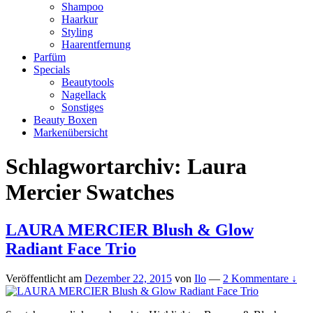
Shampoo
Haarkur
Styling
Haarentfernung
Parfüm
Specials
Beautytools
Nagellack
Sonstiges
Beauty Boxen
Markenübersicht
Schlagwortarchiv:
Laura
Mercier Swatches
LAURA MERCIER Blush & Glow
Radiant Face Trio
Veröffentlicht am
Dezember 22, 2015
von
Ilo
—
2 Kommentare ↓