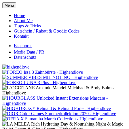
Menü
Oberes
Home
About Me
Menü
Tipps & Tricks
Gutschein / Rabatt & Goodie Codes
Kontakt
Facebook
Media Data / PR
Datenschutz