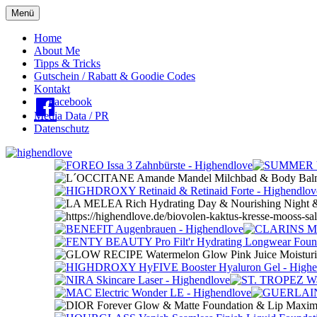
Menü
Oberes
Home
About Me
Menü
Tipps & Tricks
Gutschein / Rabatt & Goodie Codes
Kontakt
Facebook
Media Data / PR
Datenschutz