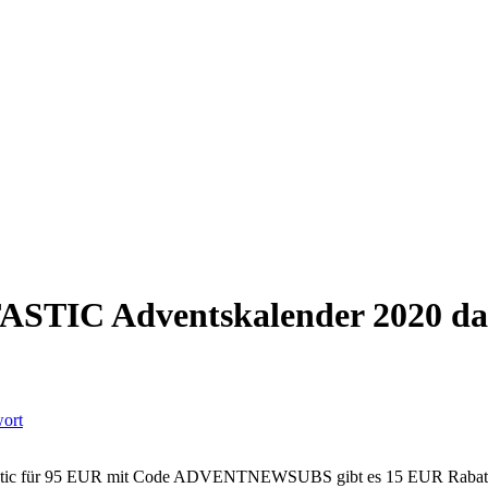
IC Adventskalender 2020 das 
wort
tastic für 95 EUR mit Code ADVENTNEWSUBS gibt es 15 EUR Rabatt fü