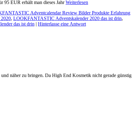
 Für 95 EUR erhält man dieses Jahr
Weiterlesen
ANTASTIC Adventcalendar Review Bilder Produkte Erfahrung
 2020
,
LOOKFANTASTIC Adventskalender 2020 das ist drin
,
er das ist drin
|
Hinterlasse eine Antwort
n und näher zu bringen. Da High End Kosmetik nicht gerade günstig