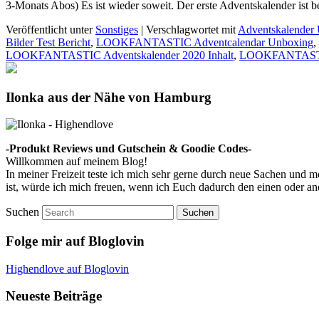
3-Monats Abos) Es ist wieder soweit. Der erste Adventskalender ist b
Veröffentlicht unter
Sonstiges
|
Verschlagwortet mit
Adventskalender
Bilder Test Bericht
,
LOOKFANTASTIC Adventcalendar Unboxing
,
LOOKFANTASTIC Adventskalender 2020 Inhalt
,
LOOKFANTASTIC
Ilonka aus der Nähe von Hamburg
-Produkt Reviews und Gutschein & Goodie Codes-
Willkommen auf meinem Blog!
In meiner Freizeit teste ich mich sehr gerne durch neue Sachen und
ist, würde ich mich freuen, wenn ich Euch dadurch den einen oder a
Suchen
Folge mir auf Bloglovin
Highendlove auf Bloglovin
Neueste Beiträge