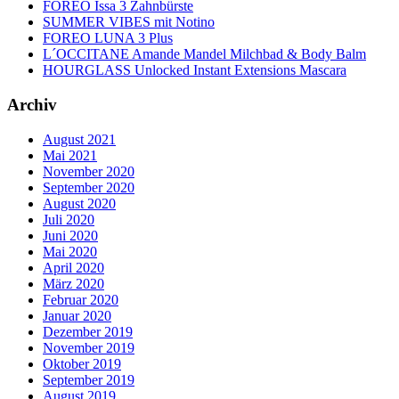
FOREO Issa 3 Zahnbürste
SUMMER VIBES mit Notino
FOREO LUNA 3 Plus
L´OCCITANE Amande Mandel Milchbad & Body Balm
HOURGLASS Unlocked Instant Extensions Mascara
Archiv
August 2021
Mai 2021
November 2020
September 2020
August 2020
Juli 2020
Juni 2020
Mai 2020
April 2020
März 2020
Februar 2020
Januar 2020
Dezember 2019
November 2019
Oktober 2019
September 2019
August 2019