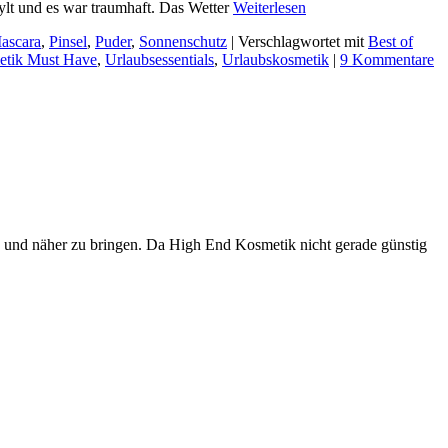
Sylt und es war traumhaft. Das Wetter
Weiterlesen
ascara
,
Pinsel
,
Puder
,
Sonnenschutz
|
Verschlagwortet mit
Best of
etik Must Have
,
Urlaubsessentials
,
Urlaubskosmetik
|
9 Kommentare
n und näher zu bringen. Da High End Kosmetik nicht gerade günstig