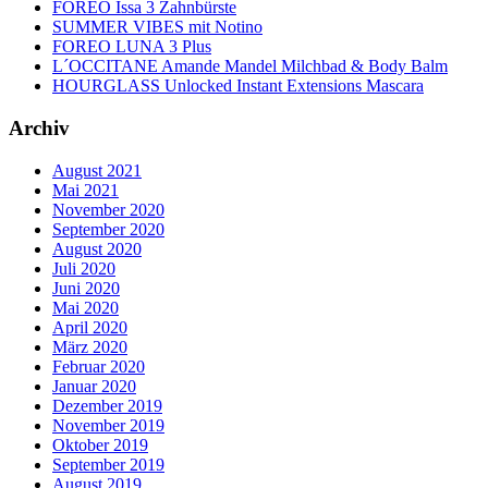
FOREO Issa 3 Zahnbürste
SUMMER VIBES mit Notino
FOREO LUNA 3 Plus
L´OCCITANE Amande Mandel Milchbad & Body Balm
HOURGLASS Unlocked Instant Extensions Mascara
Archiv
August 2021
Mai 2021
November 2020
September 2020
August 2020
Juli 2020
Juni 2020
Mai 2020
April 2020
März 2020
Februar 2020
Januar 2020
Dezember 2019
November 2019
Oktober 2019
September 2019
August 2019