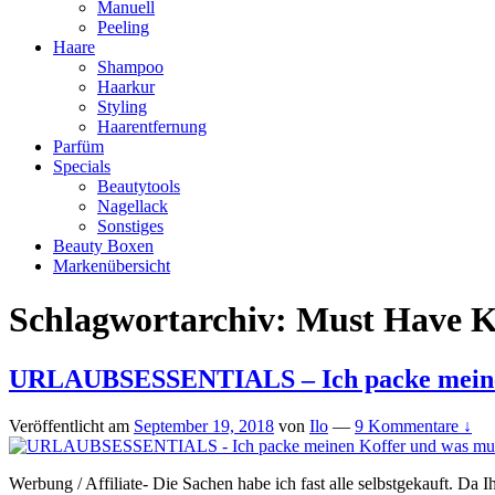
Manuell
Peeling
Haare
Shampoo
Haarkur
Styling
Haarentfernung
Parfüm
Specials
Beautytools
Nagellack
Sonstiges
Beauty Boxen
Markenübersicht
Schlagwortarchiv:
Must Have K
URLAUBSESSENTIALS – Ich packe meinen
Veröffentlicht am
September 19, 2018
von
Ilo
—
9 Kommentare ↓
Werbung / Affiliate- Die Sachen habe ich fast alle selbstgekauft. Da