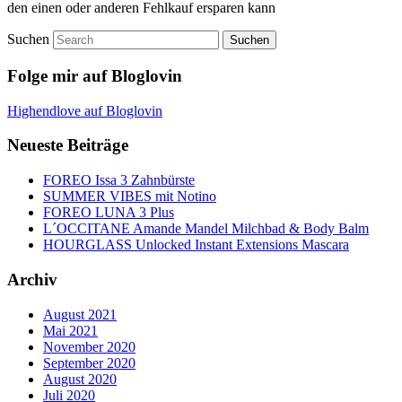
den einen oder anderen Fehlkauf ersparen kann
Suchen
Folge mir auf Bloglovin
Highendlove auf Bloglovin
Neueste Beiträge
FOREO Issa 3 Zahnbürste
SUMMER VIBES mit Notino
FOREO LUNA 3 Plus
L´OCCITANE Amande Mandel Milchbad & Body Balm
HOURGLASS Unlocked Instant Extensions Mascara
Archiv
August 2021
Mai 2021
November 2020
September 2020
August 2020
Juli 2020