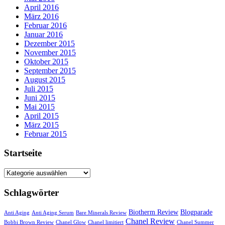
April 2016
März 2016
Februar 2016
Januar 2016
Dezember 2015
November 2015
Oktober 2015
September 2015
August 2015
Juli 2015
Juni 2015
Mai 2015
April 2015
März 2015
Februar 2015
Startseite
Startseite
Schlagwörter
Biotherm Review
Blogparade
Anti Aging
Anti Aging Serum
Bare Minerals Review
Chanel Review
Bobbi Brown Review
Chanel Glow
Chanel limitiert
Chanel Summer