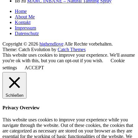
Ilo
zu
MARC INBANE – Natural Tanning Spray
Seitenfuß-
Home
About Me
Menü
Kontakt
Impressum
Datenschutz
Copyright © 2026
highendlove
Alle Rechte vorbehalten.
Theme: Catch Evolution by
Catch Themes
This website uses cookies to improve your experience. We'll assume
you're ok with this, but you can opt-out if you wish.
Cookie
settings
ACCEPT
Schließen
Privacy Overview
This website uses cookies to improve your experience while you
navigate through the website. Out of these cookies, the cookies that
are categorized as necessary are stored on your browser as they are
essential for the working of basic functionalities of the website. We