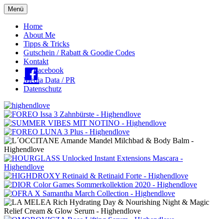
Menü
Oberes
Home
About Me
Menü
Tipps & Tricks
Gutschein / Rabatt & Goodie Codes
Kontakt
Facebook
Media Data / PR
Datenschutz