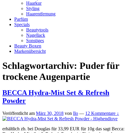
Haarkur
Styling
Haarentfernung
Parfüm
Specials
Beautytools
Nagellack
Sonstiges
Beauty Boxen
Markenübersicht
Schlagwortarchiv:
Puder für
trockene Augenpartie
BECCA Hydra-Mist Set & Refresh
Powder
Veröffentlicht am
März 30, 2018
von
Ilo
—
12 Kommentare ↓
erhältlich zb. bei Douglas für 33,99 EUR für 10g das sagt Becca: