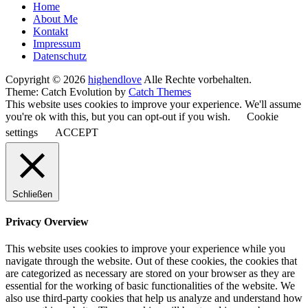
Seitenfuß-
Home
About Me
Menü
Kontakt
Impressum
Datenschutz
Copyright © 2026
highendlove
Alle Rechte vorbehalten.
Theme: Catch Evolution by
Catch Themes
This website uses cookies to improve your experience. We'll assume
you're ok with this, but you can opt-out if you wish.
Cookie
settings
ACCEPT
Schließen
Privacy Overview
This website uses cookies to improve your experience while you
navigate through the website. Out of these cookies, the cookies that
are categorized as necessary are stored on your browser as they are
essential for the working of basic functionalities of the website. We
also use third-party cookies that help us analyze and understand how