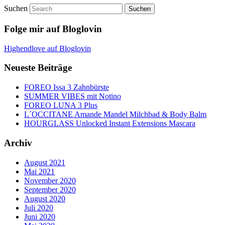
Suchen
Folge mir auf Bloglovin
Highendlove auf Bloglovin
Neueste Beiträge
FOREO Issa 3 Zahnbürste
SUMMER VIBES mit Notino
FOREO LUNA 3 Plus
L´OCCITANE Amande Mandel Milchbad & Body Balm
HOURGLASS Unlocked Instant Extensions Mascara
Archiv
August 2021
Mai 2021
November 2020
September 2020
August 2020
Juli 2020
Juni 2020