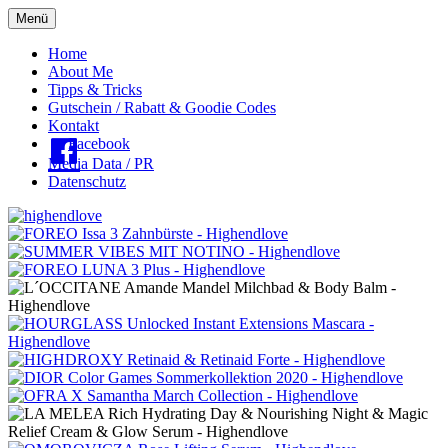
Menü
Oberes
Home
About Me
Menü
Tipps & Tricks
Gutschein / Rabatt & Goodie Codes
Kontakt
Facebook
Media Data / PR
Datenschutz