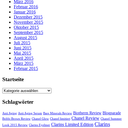
März 2016
Februar 2016
Januar 2016
Dezember 2015
November 2015
Oktober 2015
September 2015
August 2015
Juli 2015
Juni 2015
Mai 2015
April 2015
März 2015
Februar 2015
Startseite
Startseite
Schlagwörter
Biotherm Review
Blogparade
Anti Aging
Anti Aging Serum
Bare Minerals Review
Chanel Review
Bobbi Brown Review
Chanel Glow
Chanel limitiert
Chanel Summer
Clarins
Clarins Limited Edition
Look 2015 Review
Clarins Eyeliner