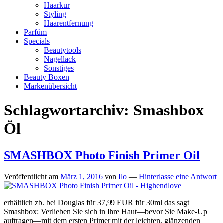
Haarkur
Styling
Haarentfernung
Parfüm
Specials
Beautytools
Nagellack
Sonstiges
Beauty Boxen
Markenübersicht
Schlagwortarchiv:
Smashbox
Öl
SMASHBOX Photo Finish Primer Oil
Veröffentlicht am
März 1, 2016
von
Ilo
—
Hinterlasse eine Antwort
erhältlich zb. bei Douglas für 37,99 EUR für 30ml das sagt
Smashbox: Verlieben Sie sich in Ihre Haut—bevor Sie Make-Up
auftragen—mit dem ersten Primer mit der leichten, glänzenden