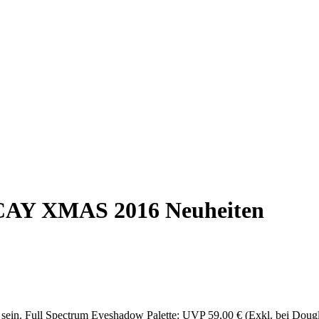
Y XMAS 2016 Neuheiten
ein. Full Spectrum Eyeshadow Palette: UVP 59,00 € (Exkl. bei Dougla