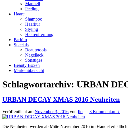
Manuell
Peeling
Haare
Shampoo
Haarkur
Styling
Haarentfernung
Parfüm
Specials
Beautytools
Nagellack
Sonstiges
Beauty Boxen
Markenübersicht
Schlagwortarchiv:
URBAN DECA
URBAN DECAY XMAS 2016 Neuheiten
Veröffentlicht am
November 3, 2016
von
Ilo
—
3 Kommentare ↓
Die Neuheiten werden ab Mitte November 2016 im Handel erhältlich s