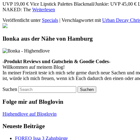
UVP 19,00 € Vice Lipstick Palettes Blackmail/Junkie: UVP 45,00 € 
NAKED: The
Weiterlesen
Veröffentlicht unter
Specials
|
Verschlagwortet mit
Urban Decay Chri
Ilonka aus der Nähe von Hamburg
-Produkt Reviews und Gutschein & Goodie Codes-
Willkommen auf meinem Blog!
In meiner Freizeit teste ich mich sehr gerne durch neue Sachen und
ist, würde ich mich freuen, wenn ich Euch dadurch den einen oder a
Suchen
Folge mir auf Bloglovin
Highendlove auf Bloglovin
Neueste Beiträge
FOREO Issa 3 Zahnbürste