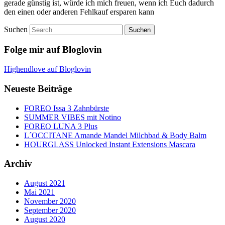
gerade günstig ist, würde ich mich freuen, wenn ich Euch dadurch
den einen oder anderen Fehlkauf ersparen kann
Suchen
Folge mir auf Bloglovin
Highendlove auf Bloglovin
Neueste Beiträge
FOREO Issa 3 Zahnbürste
SUMMER VIBES mit Notino
FOREO LUNA 3 Plus
L´OCCITANE Amande Mandel Milchbad & Body Balm
HOURGLASS Unlocked Instant Extensions Mascara
Archiv
August 2021
Mai 2021
November 2020
September 2020
August 2020