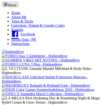
Menü
Oberes
Home
About Me
Menü
Tipps & Tricks
Gutschein / Rabatt & Goodie Codes
Kontakt
Facebook
Media Data / PR
Datenschutz