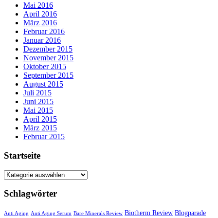
Mai 2016
April 2016
März 2016
Februar 2016
Januar 2016
Dezember 2015
November 2015
Oktober 2015
September 2015
August 2015
Juli 2015
Juni 2015
Mai 2015
April 2015
März 2015
Februar 2015
Startseite
Startseite
Schlagwörter
Biotherm Review
Blogparade
Anti Aging
Anti Aging Serum
Bare Minerals Review