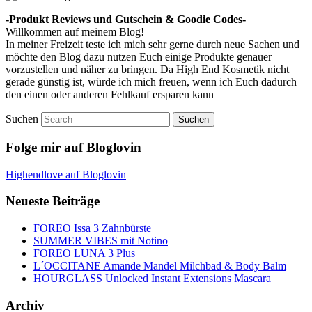
-Produkt Reviews und Gutschein & Goodie Codes-
Willkommen auf meinem Blog!
In meiner Freizeit teste ich mich sehr gerne durch neue Sachen und
möchte den Blog dazu nutzen Euch einige Produkte genauer
vorzustellen und näher zu bringen. Da High End Kosmetik nicht
gerade günstig ist, würde ich mich freuen, wenn ich Euch dadurch
den einen oder anderen Fehlkauf ersparen kann
Suchen
Folge mir auf Bloglovin
Highendlove auf Bloglovin
Neueste Beiträge
FOREO Issa 3 Zahnbürste
SUMMER VIBES mit Notino
FOREO LUNA 3 Plus
L´OCCITANE Amande Mandel Milchbad & Body Balm
HOURGLASS Unlocked Instant Extensions Mascara
Archiv