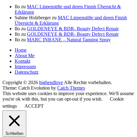
Ilo
zu
MAC Lippenstifte und deren Finish Übersicht &
Erklärung
Sabine Holzberger
zu
MAC Lippenstifte und deren Finish
Übersicht & Erklärung
Ilo
zu
GOLDENEYE & BDR- Beauty Defect Repair
Ilo
zu
GOLDENEYE & BDR- Beauty Defect Repair
Ilo
zu
MARC INBANE – Natural Tanning Spray
Seitenfuß-
Home
About Me
Menü
Kontakt
Impressum
Datenschutz
Copyright © 2026
highendlove
Alle Rechte vorbehalten.
Theme: Catch Evolution by
Catch Themes
This website uses cookies to improve your experience. We'll assume
you're ok with this, but you can opt-out if you wish.
Cookie
settings
ACCEPT
Schließen