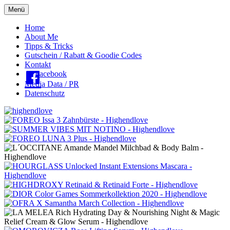
Menü
Oberes
Home
About Me
Menü
Tipps & Tricks
Gutschein / Rabatt & Goodie Codes
Kontakt
Facebook
Media Data / PR
Datenschutz