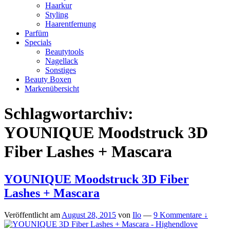
Haarkur
Styling
Haarentfernung
Parfüm
Specials
Beautytools
Nagellack
Sonstiges
Beauty Boxen
Markenübersicht
Schlagwortarchiv:
YOUNIQUE Moodstruck 3D
Fiber Lashes + Mascara
YOUNIQUE Moodstruck 3D Fiber
Lashes + Mascara
Veröffentlicht am
August 28, 2015
von
Ilo
—
9 Kommentare ↓