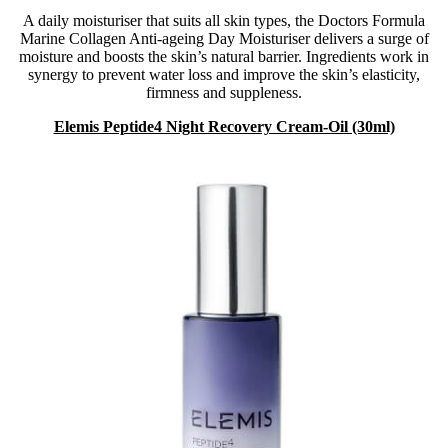
A daily moisturiser that suits all skin types, the Doctors Formula
Marine Collagen Anti-ageing Day Moisturiser delivers a surge of
moisture and boosts the skin’s natural barrier. Ingredients work in
synergy to prevent water loss and improve the skin’s elasticity,
firmness and suppleness.
Elemis Peptide4 Night Recovery Cream-Oil (30ml)