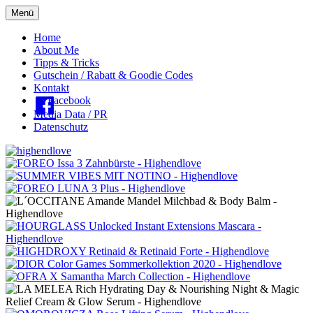
Menü
Oberes
Home
About Me
Menü
Tipps & Tricks
Gutschein / Rabatt & Goodie Codes
Kontakt
Facebook
Media Data / PR
Datenschutz