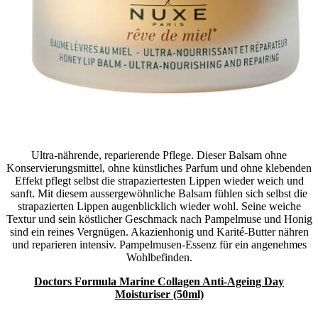
Ultra-nährende, reparierende Pflege. Dieser Balsam ohne
Konservierungsmittel, ohne künstliches Parfum und ohne klebenden
Effekt pflegt selbst die strapaziertesten Lippen wieder weich und
sanft. Mit diesem aussergewöhnliche Balsam fühlen sich selbst die
strapazierten Lippen augenblicklich wieder wohl. Seine weiche
Textur und sein köstlicher Geschmack nach Pampelmuse und Honig
sind ein reines Vergnügen. Akazienhonig und Karité-Butter nähren
und reparieren intensiv. Pampelmusen-Essenz für ein angenehmes
Wohlbefinden.
Doctors Formula Marine Collagen Anti-Ageing Day
Moisturiser (50ml)