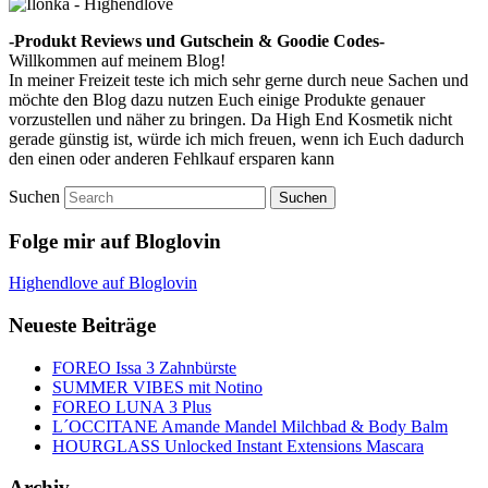
-Produkt Reviews und Gutschein & Goodie Codes-
Willkommen auf meinem Blog!
In meiner Freizeit teste ich mich sehr gerne durch neue Sachen und
möchte den Blog dazu nutzen Euch einige Produkte genauer
vorzustellen und näher zu bringen. Da High End Kosmetik nicht
gerade günstig ist, würde ich mich freuen, wenn ich Euch dadurch
den einen oder anderen Fehlkauf ersparen kann
Suchen
Folge mir auf Bloglovin
Highendlove auf Bloglovin
Neueste Beiträge
FOREO Issa 3 Zahnbürste
SUMMER VIBES mit Notino
FOREO LUNA 3 Plus
L´OCCITANE Amande Mandel Milchbad & Body Balm
HOURGLASS Unlocked Instant Extensions Mascara
Archiv