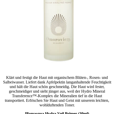
Klärt und festigt die Haut mit organischem Blüten-, Rosen- und
Salbeiwasser. Liefert dank Apfelpektin langanhaltende Feuchtigkeit
und hält die Haut schön geschmeidig. Die Haut wird fester,
geschmeidiger und sieht jünger aus, weil der Hydro Mineral
Transference™-Komplex die Mineralien tief in die Haut
transportiert. Erfrischen Sie Haut und Geist mit unserem leichten,
wohlduftenden Toner.
Illamasqua Hydra Veil Primer (30ml)