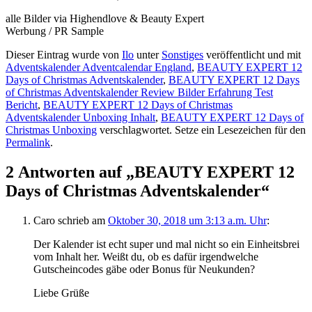
alle Bilder via Highendlove & Beauty Expert
Werbung / PR Sample
Dieser Eintrag wurde von
Ilo
unter
Sonstiges
veröffentlicht und mit
Adventskalender Adventcalendar England
,
BEAUTY EXPERT 12
Days of Christmas Adventskalender
,
BEAUTY EXPERT 12 Days
of Christmas Adventskalender Review Bilder Erfahrung Test
Bericht
,
BEAUTY EXPERT 12 Days of Christmas
Adventskalender Unboxing Inhalt
,
BEAUTY EXPERT 12 Days of
Christmas Unboxing
verschlagwortet. Setze ein Lesezeichen für den
Permalink
.
2 Antworten auf „BEAUTY EXPERT 12
Days of Christmas Adventskalender“
Caro
schrieb
am
Oktober 30, 2018 um 3:13 a.m. Uhr
:
Der Kalender ist echt super und mal nicht so ein Einheitsbrei
vom Inhalt her. Weißt du, ob es dafür irgendwelche
Gutscheincodes gäbe oder Bonus für Neukunden?
Liebe Grüße