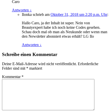
Caro
Antworten
↓
Ilonka
schrieb
am
Oktober 31, 2018 um 2:20 p.m. Uhr
:
Hallo Caro, ja der Inhalt ist super. Nein von
Beautyexpert habe ich noch keine Codes gesehen.
Schau doch mal ob man als Neukunde oder wenn man
den Newsletter abonniert etwas erhält? LG Ilo
Antworten
↓
Schreibe einen Kommentar
Deine E-Mail-Adresse wird nicht veröffentlicht.
Erforderliche
Felder sind mit
*
markiert
Kommentar
*