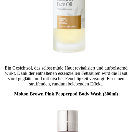
Ein Gesichtsöl, das selbst müde Haut revitalisiert und aufpolsternd
wirkt. Dank der enthaltenen essenziellen Fettsäuren wird die Haut
sanft geglättet und mit frischer Feuchtigkeit versorgt. Für einen
straffenden, rundum belebenden Effekt.
Molton Brown Pink Pepperpod Body Wash (300ml)