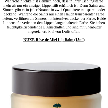
Wahrscheinlichkeit ist ziemlich hoch, dass in Ihrer Lieblingsfarbe
mehr als nur ein einziger Lippenstift erhältlich ist! Denn Saints and
Sinners gibt es in jeder Nuance in zwei Qualitäten: transparent oder
deckend. Während die Saints nur einen Hauch transparenter Farbe
liefern, verführen die Sinners mit intensiver, deckender Farbe. Beide
Lippenstifte verleihen den Lippen langanhaltende Farbe. Sie haben
feuchtigkeitsspendende Eigenschaften und sind mit Sheabutter
angereichert. Frei von Duftstoffen.
NUXE Rêve de Miel Lip Balm (15ml)