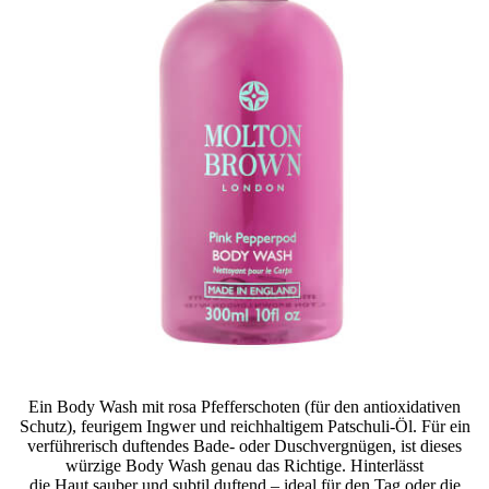
Ein Body Wash mit rosa Pfefferschoten (für den antioxidativen
Schutz), feurigem Ingwer und reichhaltigem Patschuli-Öl. Für ein
verführerisch duftendes Bade- oder Duschvergnügen, ist dieses
würzige Body Wash genau das Richtige. Hinterlässt
die Haut sauber und subtil duftend – ideal für den Tag oder die