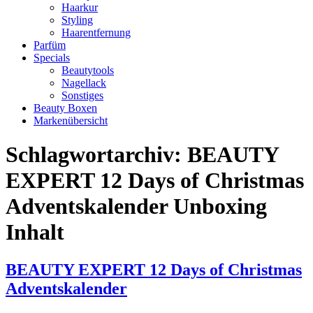
Haarkur
Styling
Haarentfernung
Parfüm
Specials
Beautytools
Nagellack
Sonstiges
Beauty Boxen
Markenübersicht
Schlagwortarchiv:
BEAUTY
EXPERT 12 Days of Christmas
Adventskalender Unboxing
Inhalt
BEAUTY EXPERT 12 Days of Christmas
Adventskalender