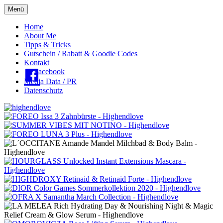
Menü
Oberes
Home
About Me
Menü
Tipps & Tricks
Gutschein / Rabatt & Goodie Codes
Kontakt
Facebook
Media Data / PR
Datenschutz