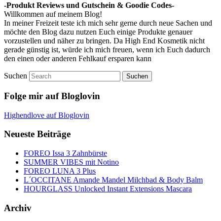
-Produkt Reviews und Gutschein & Goodie Codes-
Willkommen auf meinem Blog!
In meiner Freizeit teste ich mich sehr gerne durch neue Sachen und
möchte den Blog dazu nutzen Euch einige Produkte genauer
vorzustellen und näher zu bringen. Da High End Kosmetik nicht
gerade günstig ist, würde ich mich freuen, wenn ich Euch dadurch
den einen oder anderen Fehlkauf ersparen kann
Suchen
Folge mir auf Bloglovin
Highendlove auf Bloglovin
Neueste Beiträge
FOREO Issa 3 Zahnbürste
SUMMER VIBES mit Notino
FOREO LUNA 3 Plus
L´OCCITANE Amande Mandel Milchbad & Body Balm
HOURGLASS Unlocked Instant Extensions Mascara
Archiv