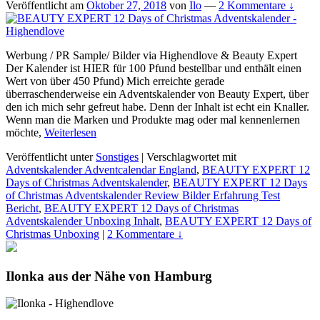
Veröffentlicht am
Oktober 27, 2018
von
Ilo
—
2 Kommentare ↓
Werbung / PR Sample/ Bilder via Highendlove & Beauty Expert
Der Kalender ist HIER für 100 Pfund bestellbar und enthält einen
Wert von über 450 Pfund) Mich erreichte gerade
überraschenderweise ein Adventskalender von Beauty Expert, über
den ich mich sehr gefreut habe. Denn der Inhalt ist echt ein Knaller.
Wenn man die Marken und Produkte mag oder mal kennenlernen
möchte,
Weiterlesen
Veröffentlicht unter
Sonstiges
|
Verschlagwortet mit
Adventskalender Adventcalendar England
,
BEAUTY EXPERT 12
Days of Christmas Adventskalender
,
BEAUTY EXPERT 12 Days
of Christmas Adventskalender Review Bilder Erfahrung Test
Bericht
,
BEAUTY EXPERT 12 Days of Christmas
Adventskalender Unboxing Inhalt
,
BEAUTY EXPERT 12 Days of
Christmas Unboxing
|
2 Kommentare ↓
Ilonka aus der Nähe von Hamburg