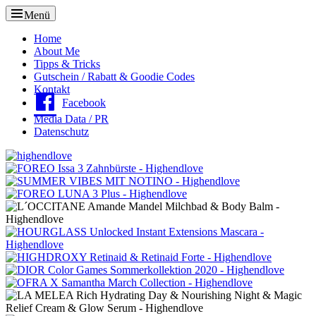
Menü
Oberes
Home
About Me
Menü
Tipps & Tricks
Gutschein / Rabatt & Goodie Codes
Kontakt
Facebook
Media Data / PR
Datenschutz