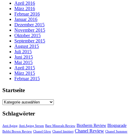
April 2016
März 2016
Februar 2016
Januar 2016
Dezember 2015
November 2015
Oktober 2015
September 2015
August 2015
Juli 2015
Juni 2015
Mai 2015
April 2015
März 2015
Februar 2015
Startseite
Startseite
Schlagwörter
Biotherm Review
Blogparade
Anti Aging
Anti Aging Serum
Bare Minerals Review
Chanel Review
Bobbi Brown Review
Chanel Glow
Chanel limitiert
Chanel Summer