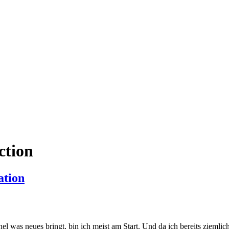
ction
ation
nel was neues bringt, bin ich meist am Start. Und da ich bereits zieml