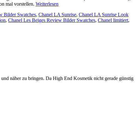
on mal vorstellen.
Weiterlesen
w Bilder Swatches
,
Chanel LA Sunrise
,
Chanel LA Sunrise Look
ion
,
Chanel Les Beiges Review Bilder Swatches
,
Chanel limitiert
,
n und näher zu bringen. Da High End Kosmetik nicht gerade günstig