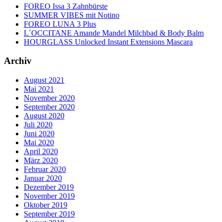
FOREO Issa 3 Zahnbürste
SUMMER VIBES mit Notino
FOREO LUNA 3 Plus
L´OCCITANE Amande Mandel Milchbad & Body Balm
HOURGLASS Unlocked Instant Extensions Mascara
Archiv
August 2021
Mai 2021
November 2020
September 2020
August 2020
Juli 2020
Juni 2020
Mai 2020
April 2020
März 2020
Februar 2020
Januar 2020
Dezember 2019
November 2019
Oktober 2019
September 2019