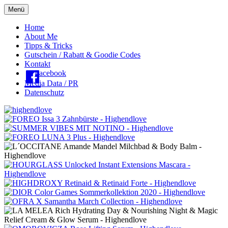
Menü
Oberes
Home
About Me
Menü
Tipps & Tricks
Gutschein / Rabatt & Goodie Codes
Kontakt
Facebook
Media Data / PR
Datenschutz