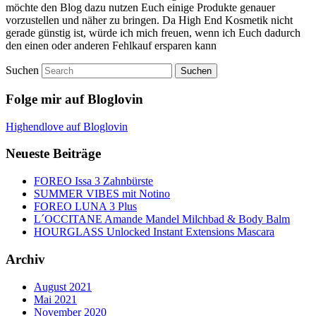
möchte den Blog dazu nutzen Euch einige Produkte genauer
vorzustellen und näher zu bringen. Da High End Kosmetik nicht
gerade günstig ist, würde ich mich freuen, wenn ich Euch dadurch
den einen oder anderen Fehlkauf ersparen kann
Suchen
Folge mir auf Bloglovin
Highendlove auf Bloglovin
Neueste Beiträge
FOREO Issa 3 Zahnbürste
SUMMER VIBES mit Notino
FOREO LUNA 3 Plus
L´OCCITANE Amande Mandel Milchbad & Body Balm
HOURGLASS Unlocked Instant Extensions Mascara
Archiv
August 2021
Mai 2021
November 2020