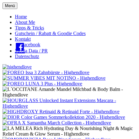
Menü
Oberes
Home
About Me
Menü
Tipps & Tricks
Gutschein / Rabatt & Goodie Codes
Kontakt
Facebook
Media Data / PR
Datenschutz