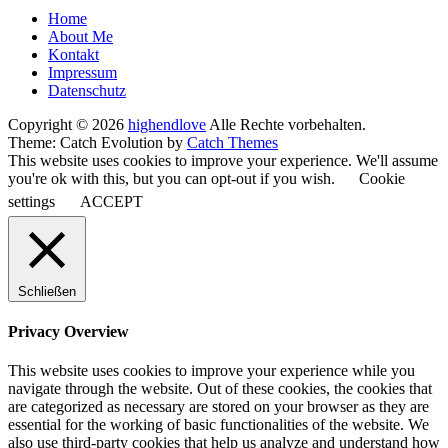
Seitenfuß-
Home
About Me
Menü
Kontakt
Impressum
Datenschutz
Copyright © 2026
highendlove
Alle Rechte vorbehalten.
Theme: Catch Evolution by
Catch Themes
This website uses cookies to improve your experience. We'll assume
you're ok with this, but you can opt-out if you wish.
Cookie
settings
ACCEPT
Schließen
Privacy Overview
This website uses cookies to improve your experience while you
navigate through the website. Out of these cookies, the cookies that
are categorized as necessary are stored on your browser as they are
essential for the working of basic functionalities of the website. We
also use third-party cookies that help us analyze and understand how