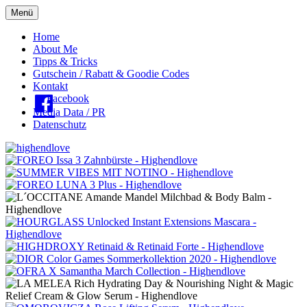
Menü
Oberes
Home
About Me
Menü
Tipps & Tricks
Gutschein / Rabatt & Goodie Codes
Kontakt
Facebook
Media Data / PR
Datenschutz