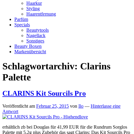
Haarkur
Styling
Haarentfernung
Parfüm
Specials
Beautytools
Nagellack
Sonstiges
Beauty Boxen
Markenübersicht
Schlagwortarchiv:
Clarins
Palette
CLARINS Kit Sourcils Pro
Veröffentlicht am
Februar 25, 2015
von
Ilo
—
Hinterlasse eine
Antwort
erhältlich zb bei Douglas für 41,99 EUR für die Rundrum Sorglos
Palette mit 5,2g plus Zubehör das sagt Clarins: Das Kit Sourcils Pro