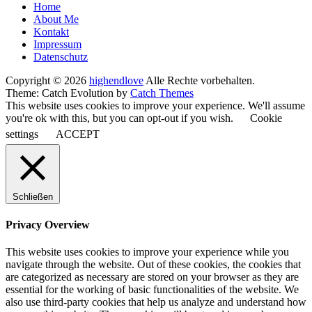
Seitenfuß-
Home
About Me
Menü
Kontakt
Impressum
Datenschutz
Copyright © 2026
highendlove
Alle Rechte vorbehalten.
Theme: Catch Evolution by
Catch Themes
This website uses cookies to improve your experience. We'll assume
you're ok with this, but you can opt-out if you wish.
Cookie
settings
ACCEPT
Schließen
Privacy Overview
This website uses cookies to improve your experience while you
navigate through the website. Out of these cookies, the cookies that
are categorized as necessary are stored on your browser as they are
essential for the working of basic functionalities of the website. We
also use third-party cookies that help us analyze and understand how