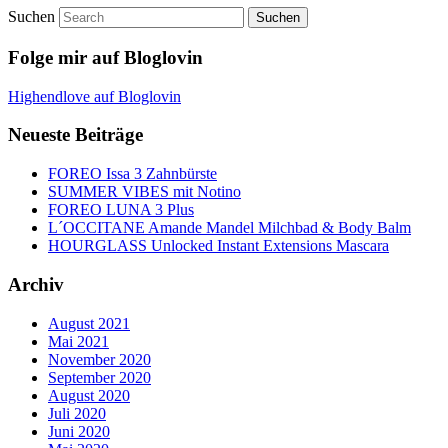
Suchen
Folge mir auf Bloglovin
Highendlove auf Bloglovin
Neueste Beiträge
FOREO Issa 3 Zahnbürste
SUMMER VIBES mit Notino
FOREO LUNA 3 Plus
L´OCCITANE Amande Mandel Milchbad & Body Balm
HOURGLASS Unlocked Instant Extensions Mascara
Archiv
August 2021
Mai 2021
November 2020
September 2020
August 2020
Juli 2020
Juni 2020