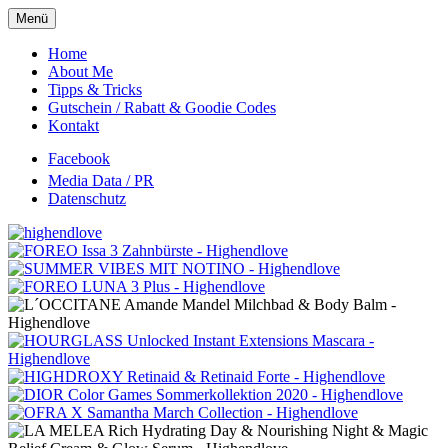
Menü
Oberes
Home
About Me
Menü
Tipps & Tricks
Gutschein / Rabatt & Goodie Codes
Kontakt
Facebook
Media Data / PR
Datenschutz