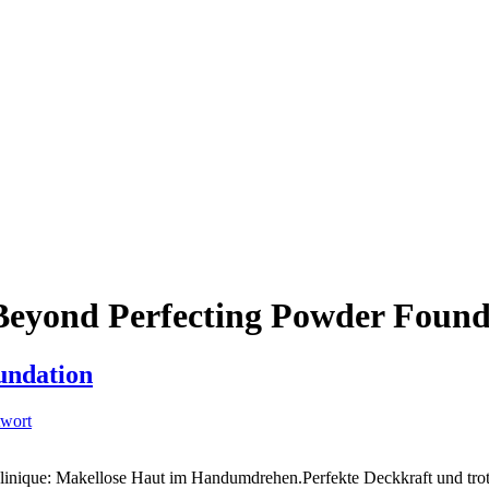
yond Perfecting Powder Found
undation
twort
 Clinique: Makellose Haut im Handumdrehen.Perfekte Deckkraft und trot