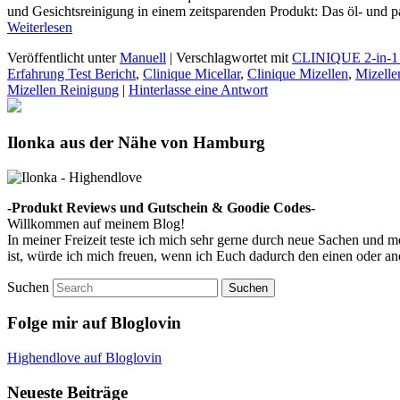
und Gesichtsreinigung in einem zeitsparenden Produkt: Das öl- und 
Weiterlesen
Veröffentlicht unter
Manuell
|
Verschlagwortet mit
CLINIQUE 2-in-1 
Erfahrung Test Bericht
,
Clinique Micellar
,
Clinique Mizellen
,
Mizelle
Mizellen Reinigung
|
Hinterlasse eine Antwort
Ilonka aus der Nähe von Hamburg
-Produkt Reviews und Gutschein & Goodie Codes-
Willkommen auf meinem Blog!
In meiner Freizeit teste ich mich sehr gerne durch neue Sachen und
ist, würde ich mich freuen, wenn ich Euch dadurch den einen oder a
Suchen
Folge mir auf Bloglovin
Highendlove auf Bloglovin
Neueste Beiträge