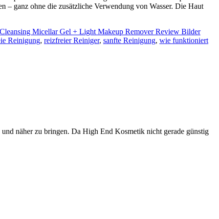
gen – ganz ohne die zusätzliche Verwendung von Wasser. Die Haut
leansing Micellar Gel + Light Makeup Remover Review Bilder
eie Reinigung
,
reizfreier Reiniger
,
sanfte Reinigung
,
wie funktioniert
n und näher zu bringen. Da High End Kosmetik nicht gerade günstig