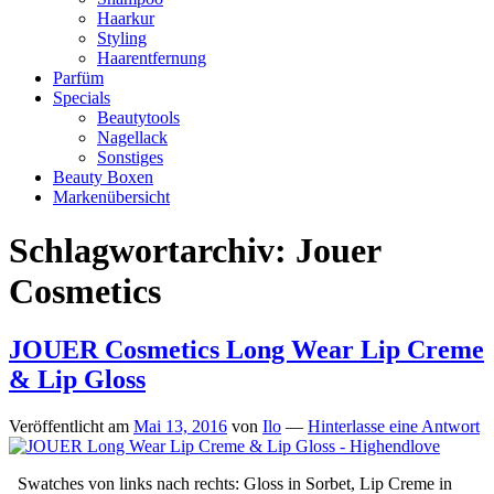
Haarkur
Styling
Haarentfernung
Parfüm
Specials
Beautytools
Nagellack
Sonstiges
Beauty Boxen
Markenübersicht
Schlagwortarchiv:
Jouer
Cosmetics
JOUER Cosmetics Long Wear Lip Creme
& Lip Gloss
Veröffentlicht am
Mai 13, 2016
von
Ilo
—
Hinterlasse eine Antwort
Swatches von links nach rechts: Gloss in Sorbet, Lip Creme in