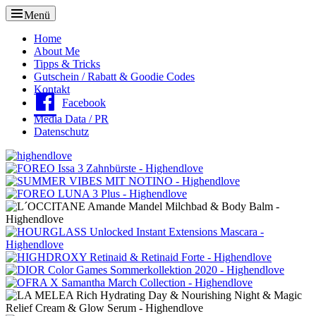
Menü
Oberes
Home
About Me
Menü
Tipps & Tricks
Gutschein / Rabatt & Goodie Codes
Kontakt
Facebook
Media Data / PR
Datenschutz