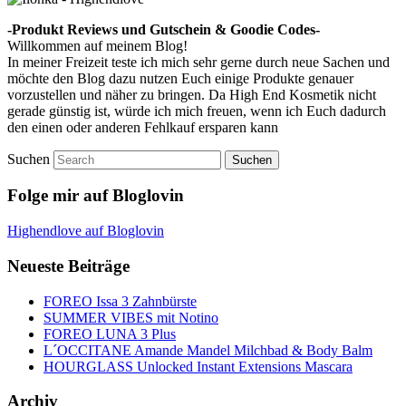
-Produkt Reviews und Gutschein & Goodie Codes-
Willkommen auf meinem Blog!
In meiner Freizeit teste ich mich sehr gerne durch neue Sachen und
möchte den Blog dazu nutzen Euch einige Produkte genauer
vorzustellen und näher zu bringen. Da High End Kosmetik nicht
gerade günstig ist, würde ich mich freuen, wenn ich Euch dadurch
den einen oder anderen Fehlkauf ersparen kann
Suchen
Folge mir auf Bloglovin
Highendlove auf Bloglovin
Neueste Beiträge
FOREO Issa 3 Zahnbürste
SUMMER VIBES mit Notino
FOREO LUNA 3 Plus
L´OCCITANE Amande Mandel Milchbad & Body Balm
HOURGLASS Unlocked Instant Extensions Mascara
Archiv