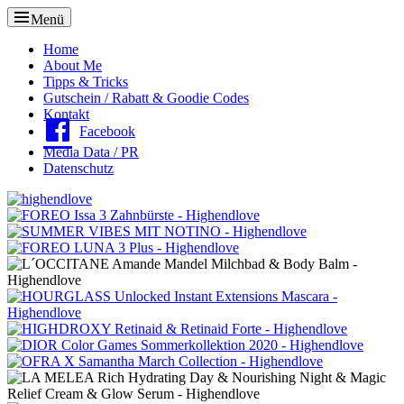
Menü
Oberes
Home
About Me
Menü
Tipps & Tricks
Gutschein / Rabatt & Goodie Codes
Kontakt
Facebook
Media Data / PR
Datenschutz