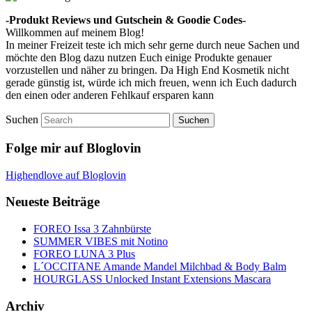
-Produkt Reviews und Gutschein & Goodie Codes-
Willkommen auf meinem Blog!
In meiner Freizeit teste ich mich sehr gerne durch neue Sachen und
möchte den Blog dazu nutzen Euch einige Produkte genauer
vorzustellen und näher zu bringen. Da High End Kosmetik nicht
gerade günstig ist, würde ich mich freuen, wenn ich Euch dadurch
den einen oder anderen Fehlkauf ersparen kann
Suchen
Folge mir auf Bloglovin
Highendlove auf Bloglovin
Neueste Beiträge
FOREO Issa 3 Zahnbürste
SUMMER VIBES mit Notino
FOREO LUNA 3 Plus
L´OCCITANE Amande Mandel Milchbad & Body Balm
HOURGLASS Unlocked Instant Extensions Mascara
Archiv