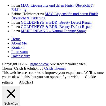
Ilo
zu
MAC Lippenstifte und deren Finish Übersicht &
Erklärung
Sabine Holzberger
zu
MAC Lippenstifte und deren Finish
Übersicht & Erklärung
Ilo
zu
GOLDENEYE & BDR- Beauty Defect Repair
Ilo
zu
GOLDENEYE & BDR- Beauty Defect Repair
Ilo
zu
MARC INBANE – Natural Tanning Spray
Seitenfuß-
Home
About Me
Menü
Kontakt
Impressum
Datenschutz
Copyright © 2026
highendlove
Alle Rechte vorbehalten.
Theme: Catch Evolution by
Catch Themes
This website uses cookies to improve your experience. We'll assume
you're ok with this, but you can opt-out if you wish.
Cookie
settings
ACCEPT
Schließen