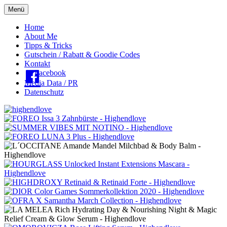
Menü
Oberes
Home
About Me
Menü
Tipps & Tricks
Gutschein / Rabatt & Goodie Codes
Kontakt
Facebook
Media Data / PR
Datenschutz