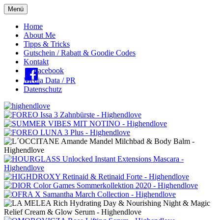
Menü
Oberes
Home
About Me
Menü
Tipps & Tricks
Gutschein / Rabatt & Goodie Codes
Kontakt
Facebook
Media Data / PR
Datenschutz