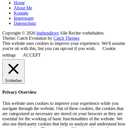
Seitenfuß-
Home
About Me
Menü
Kontakt
Impressum
Datenschutz
Copyright © 2026
highendlove
Alle Rechte vorbehalten.
Theme: Catch Evolution by
Catch Themes
This website uses cookies to improve your experience. We'll assume
you're ok with this, but you can opt-out if you wish.
Cookie
settings
ACCEPT
Schließen
Privacy Overview
This website uses cookies to improve your experience while you
navigate through the website. Out of these cookies, the cookies that
are categorized as necessary are stored on your browser as they are
essential for the working of basic functionalities of the website. We
also use third-party cookies that help us analyze and understand how