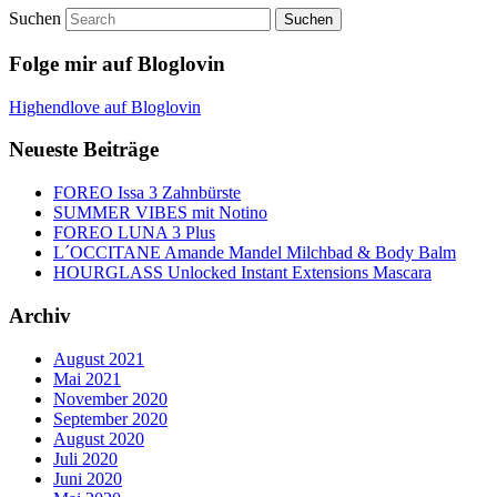
Suchen
Folge mir auf Bloglovin
Highendlove auf Bloglovin
Neueste Beiträge
FOREO Issa 3 Zahnbürste
SUMMER VIBES mit Notino
FOREO LUNA 3 Plus
L´OCCITANE Amande Mandel Milchbad & Body Balm
HOURGLASS Unlocked Instant Extensions Mascara
Archiv
August 2021
Mai 2021
November 2020
September 2020
August 2020
Juli 2020
Juni 2020