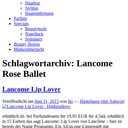
Haarkur
Styling
Haarentfernung
Parfüm
Specials
Beautytools
Nagellack
Sonstiges
Beauty Boxen
Markenübersicht
Schlagwortarchiv:
Lancome
Rose Ballet
Lancome Lip Lover
Veröffentlicht am
Juni 11, 2015
von
Ilo
—
Hinterlasse eine Antwort
erhältlich zb. bei Parfumdreams für 19,95 EUR für 4,5ml, erhältlich
in 15 Farben das sagt Lancome: Lip Lover von Lancôme – hier ist
bereits der Name Programm. Ein All-in-one-Lippenstift mit