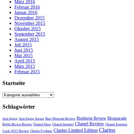
März 2016
Februar 2016
Januar 2016
Dezember 2015
November 2015
Oktober 2015
September 2015
August 2015
Juli 2015
Juni 2015
Mai 2015
April 2015
März 2015
Februar 2015
Startseite
Startseite
Schlagwörter
Biotherm Review
Blogparade
Anti Aging
Anti Aging Serum
Bare Minerals Review
Chanel Review
Bobbi Brown Review
Chanel Glow
Chanel limitiert
Chanel Summer
Clarins
Clarins Limited Edition
Look 2015 Review
Clarins Eyeliner