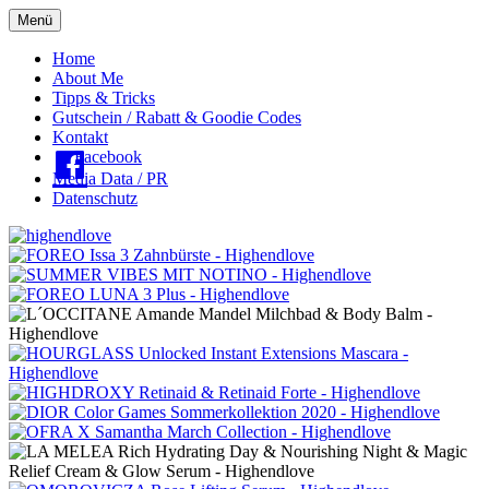
Menü
Oberes
Home
About Me
Menü
Tipps & Tricks
Gutschein / Rabatt & Goodie Codes
Kontakt
Facebook
Media Data / PR
Datenschutz