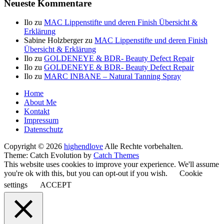
Neueste Kommentare
Ilo
zu
MAC Lippenstifte und deren Finish Übersicht &
Erklärung
Sabine Holzberger
zu
MAC Lippenstifte und deren Finish
Übersicht & Erklärung
Ilo
zu
GOLDENEYE & BDR- Beauty Defect Repair
Ilo
zu
GOLDENEYE & BDR- Beauty Defect Repair
Ilo
zu
MARC INBANE – Natural Tanning Spray
Seitenfuß-
Home
About Me
Menü
Kontakt
Impressum
Datenschutz
Copyright © 2026
highendlove
Alle Rechte vorbehalten.
Theme: Catch Evolution by
Catch Themes
This website uses cookies to improve your experience. We'll assume
you're ok with this, but you can opt-out if you wish.
Cookie
settings
ACCEPT