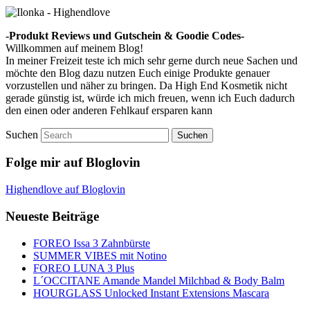
-Produkt Reviews und Gutschein & Goodie Codes-
Willkommen auf meinem Blog!
In meiner Freizeit teste ich mich sehr gerne durch neue Sachen und
möchte den Blog dazu nutzen Euch einige Produkte genauer
vorzustellen und näher zu bringen. Da High End Kosmetik nicht
gerade günstig ist, würde ich mich freuen, wenn ich Euch dadurch
den einen oder anderen Fehlkauf ersparen kann
Suchen
Folge mir auf Bloglovin
Highendlove auf Bloglovin
Neueste Beiträge
FOREO Issa 3 Zahnbürste
SUMMER VIBES mit Notino
FOREO LUNA 3 Plus
L´OCCITANE Amande Mandel Milchbad & Body Balm
HOURGLASS Unlocked Instant Extensions Mascara