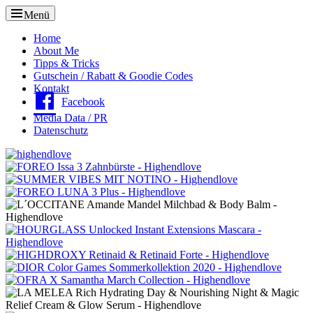
Menü
Oberes
Home
About Me
Menü
Tipps & Tricks
Gutschein / Rabatt & Goodie Codes
Kontakt
Facebook
Media Data / PR
Datenschutz