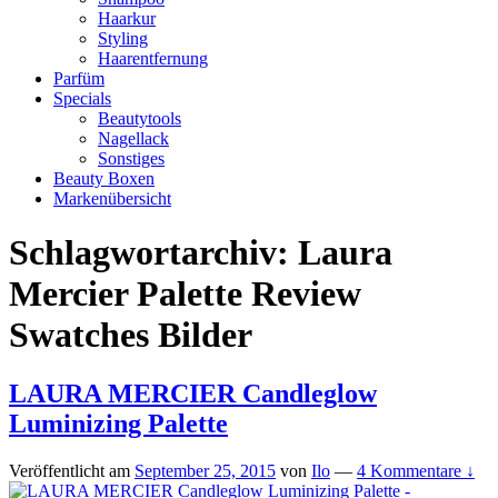
Haarkur
Styling
Haarentfernung
Parfüm
Specials
Beautytools
Nagellack
Sonstiges
Beauty Boxen
Markenübersicht
Schlagwortarchiv:
Laura
Mercier Palette Review
Swatches Bilder
LAURA MERCIER Candleglow
Luminizing Palette
Veröffentlicht am
September 25, 2015
von
Ilo
—
4 Kommentare ↓