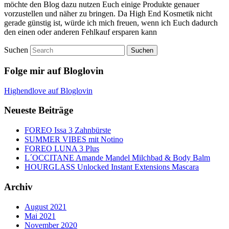
möchte den Blog dazu nutzen Euch einige Produkte genauer
vorzustellen und näher zu bringen. Da High End Kosmetik nicht
gerade günstig ist, würde ich mich freuen, wenn ich Euch dadurch
den einen oder anderen Fehlkauf ersparen kann
Suchen
Folge mir auf Bloglovin
Highendlove auf Bloglovin
Neueste Beiträge
FOREO Issa 3 Zahnbürste
SUMMER VIBES mit Notino
FOREO LUNA 3 Plus
L´OCCITANE Amande Mandel Milchbad & Body Balm
HOURGLASS Unlocked Instant Extensions Mascara
Archiv
August 2021
Mai 2021
November 2020