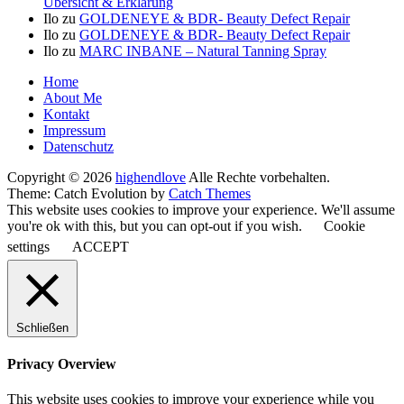
Übersicht & Erklärung
Ilo
zu
GOLDENEYE & BDR- Beauty Defect Repair
Ilo
zu
GOLDENEYE & BDR- Beauty Defect Repair
Ilo
zu
MARC INBANE – Natural Tanning Spray
Seitenfuß-
Home
About Me
Menü
Kontakt
Impressum
Datenschutz
Copyright © 2026
highendlove
Alle Rechte vorbehalten.
Theme: Catch Evolution by
Catch Themes
This website uses cookies to improve your experience. We'll assume
you're ok with this, but you can opt-out if you wish.
Cookie
settings
ACCEPT
Schließen
Privacy Overview
This website uses cookies to improve your experience while you