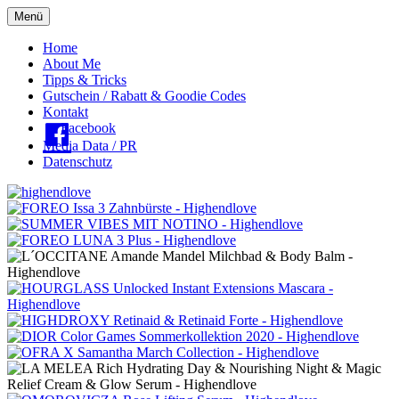
Menü
Oberes
Home
About Me
Menü
Tipps & Tricks
Gutschein / Rabatt & Goodie Codes
Kontakt
Facebook
Media Data / PR
Datenschutz