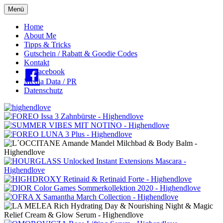
Menü
Oberes
Home
About Me
Menü
Tipps & Tricks
Gutschein / Rabatt & Goodie Codes
Kontakt
Facebook
Media Data / PR
Datenschutz