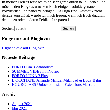
In meiner Freizeit teste ich mich sehr gerne durch neue Sachen und
möchte den Blog dazu nutzen Euch einige Produkte genauer
vorzustellen und näher zu bringen. Da High End Kosmetik nicht
gerade günstig ist, würde ich mich freuen, wenn ich Euch dadurch
den einen oder anderen Fehlkauf ersparen kann
Suchen
Folge mir auf Bloglovin
Highendlove auf Bloglovin
Neueste Beiträge
FOREO Issa 3 Zahnbürste
SUMMER VIBES mit Notino
FOREO LUNA 3 Plus
L´OCCITANE Amande Mandel Milchbad & Body Balm
HOURGLASS Unlocked Instant Extensions Mascara
Archiv
August 2021
Mai 2021