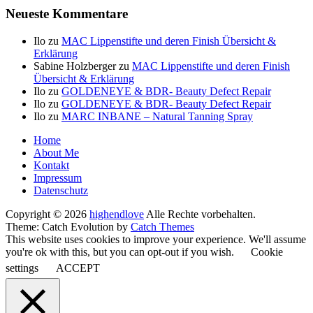
Neueste Kommentare
Ilo
zu
MAC Lippenstifte und deren Finish Übersicht &
Erklärung
Sabine Holzberger
zu
MAC Lippenstifte und deren Finish
Übersicht & Erklärung
Ilo
zu
GOLDENEYE & BDR- Beauty Defect Repair
Ilo
zu
GOLDENEYE & BDR- Beauty Defect Repair
Ilo
zu
MARC INBANE – Natural Tanning Spray
Seitenfuß-
Home
About Me
Menü
Kontakt
Impressum
Datenschutz
Copyright © 2026
highendlove
Alle Rechte vorbehalten.
Theme: Catch Evolution by
Catch Themes
This website uses cookies to improve your experience. We'll assume
you're ok with this, but you can opt-out if you wish.
Cookie
settings
ACCEPT