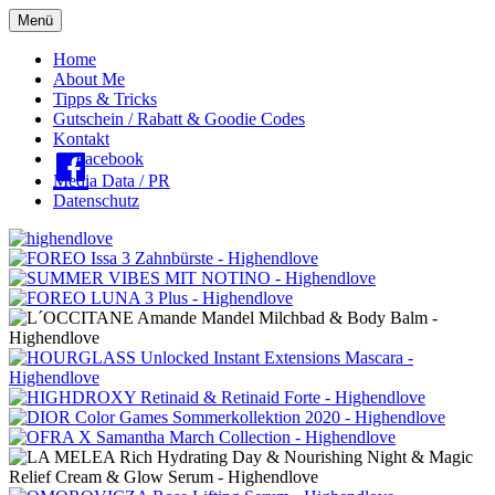
Menü
Oberes
Home
About Me
Menü
Tipps & Tricks
Gutschein / Rabatt & Goodie Codes
Kontakt
Facebook
Media Data / PR
Datenschutz