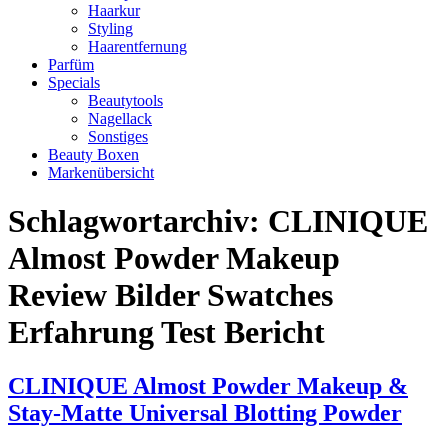
Haarkur
Styling
Haarentfernung
Parfüm
Specials
Beautytools
Nagellack
Sonstiges
Beauty Boxen
Markenübersicht
Schlagwortarchiv:
CLINIQUE
Almost Powder Makeup
Review Bilder Swatches
Erfahrung Test Bericht
CLINIQUE Almost Powder Makeup &
Stay-Matte Universal Blotting Powder