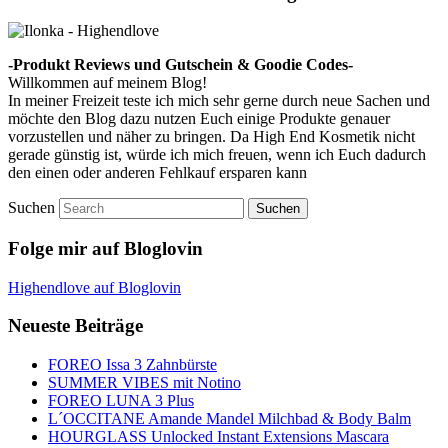
-Produkt Reviews und Gutschein & Goodie Codes-
Willkommen auf meinem Blog!
In meiner Freizeit teste ich mich sehr gerne durch neue Sachen und
möchte den Blog dazu nutzen Euch einige Produkte genauer
vorzustellen und näher zu bringen. Da High End Kosmetik nicht
gerade günstig ist, würde ich mich freuen, wenn ich Euch dadurch
den einen oder anderen Fehlkauf ersparen kann
Suchen
Folge mir auf Bloglovin
Highendlove auf Bloglovin
Neueste Beiträge
FOREO Issa 3 Zahnbürste
SUMMER VIBES mit Notino
FOREO LUNA 3 Plus
L´OCCITANE Amande Mandel Milchbad & Body Balm
HOURGLASS Unlocked Instant Extensions Mascara