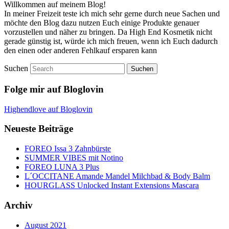
Willkommen auf meinem Blog!
In meiner Freizeit teste ich mich sehr gerne durch neue Sachen und
möchte den Blog dazu nutzen Euch einige Produkte genauer
vorzustellen und näher zu bringen. Da High End Kosmetik nicht
gerade günstig ist, würde ich mich freuen, wenn ich Euch dadurch
den einen oder anderen Fehlkauf ersparen kann
Suchen
Folge mir auf Bloglovin
Highendlove auf Bloglovin
Neueste Beiträge
FOREO Issa 3 Zahnbürste
SUMMER VIBES mit Notino
FOREO LUNA 3 Plus
L´OCCITANE Amande Mandel Milchbad & Body Balm
HOURGLASS Unlocked Instant Extensions Mascara
Archiv
August 2021