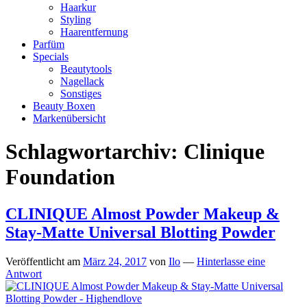
Haarkur
Styling
Haarentfernung
Parfüm
Specials
Beautytools
Nagellack
Sonstiges
Beauty Boxen
Markenübersicht
Schlagwortarchiv:
Clinique
Foundation
CLINIQUE Almost Powder Makeup &
Stay-Matte Universal Blotting Powder
Veröffentlicht am
März 24, 2017
von
Ilo
—
Hinterlasse eine
Antwort