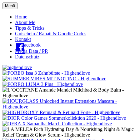
Menü
Oberes
Home
About Me
Menü
Tipps & Tricks
Gutschein / Rabatt & Goodie Codes
Kontakt
Facebook
Media Data / PR
Datenschutz