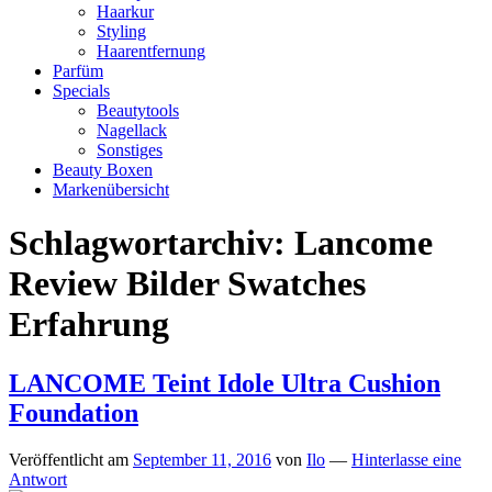
Haarkur
Styling
Haarentfernung
Parfüm
Specials
Beautytools
Nagellack
Sonstiges
Beauty Boxen
Markenübersicht
Schlagwortarchiv:
Lancome
Review Bilder Swatches
Erfahrung
LANCOME Teint Idole Ultra Cushion
Foundation
Veröffentlicht am
September 11, 2016
von
Ilo
—
Hinterlasse eine
Antwort