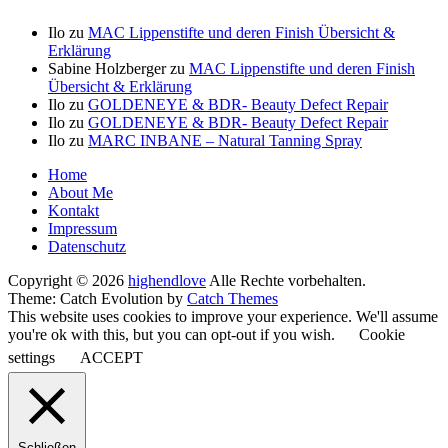
Ilo
zu
MAC Lippenstifte und deren Finish Übersicht &
Erklärung
Sabine Holzberger
zu
MAC Lippenstifte und deren Finish
Übersicht & Erklärung
Ilo
zu
GOLDENEYE & BDR- Beauty Defect Repair
Ilo
zu
GOLDENEYE & BDR- Beauty Defect Repair
Ilo
zu
MARC INBANE – Natural Tanning Spray
Seitenfuß-
Home
About Me
Menü
Kontakt
Impressum
Datenschutz
Copyright © 2026
highendlove
Alle Rechte vorbehalten.
Theme: Catch Evolution by
Catch Themes
This website uses cookies to improve your experience. We'll assume
you're ok with this, but you can opt-out if you wish.
Cookie
settings
ACCEPT
Schließen