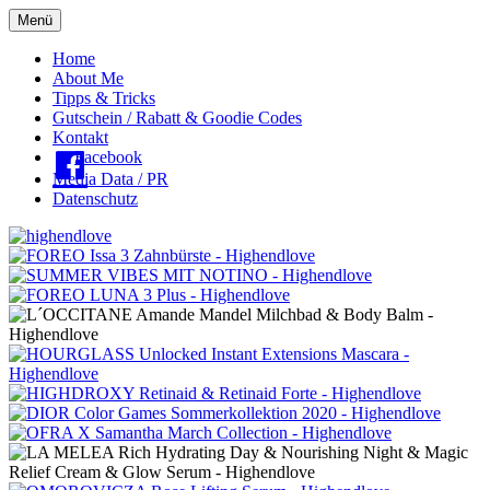
Menü
Oberes
Home
About Me
Menü
Tipps & Tricks
Gutschein / Rabatt & Goodie Codes
Kontakt
Facebook
Media Data / PR
Datenschutz