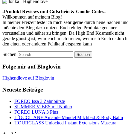
-Produkt Reviews und Gutschein & Goodie Codes-
Willkommen auf meinem Blog!
In meiner Freizeit teste ich mich sehr gerne durch neue Sachen und
möchte den Blog dazu nutzen Euch einige Produkte genauer
vorzustellen und näher zu bringen. Da High End Kosmetik nicht
gerade günstig ist, würde ich mich freuen, wenn ich Euch dadurch
den einen oder anderen Fehlkauf ersparen kann
Suchen
Folge mir auf Bloglovin
Highendlove auf Bloglovin
Neueste Beiträge
FOREO Issa 3 Zahnbürste
SUMMER VIBES mit Notino
FOREO LUNA 3 Plus
L´OCCITANE Amande Mandel Milchbad & Body Balm
HOURGLASS Unlocked Instant Extensions Mascara