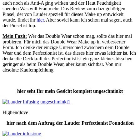
auch noch als Anti-Aging wirken und der Haut Feuchtigkeit
spenden.Was will Frau mehr. Das Review zum dazugehörigen
Pinsel, der von Lauder speziell für dieses Make up entwickelt
wurde, findet ihr
hier
. Aber soviel kann ich schon mal sagen, auch
der Pinsel ist top.
Mein Fazit:
Wer das Double Wear schon mag, sollte das hier mal
probieren. Für mich das Double Wear Make up in verbesserter
Form. Ich denke der einzige Unterschied zwischem dem Double
Wear und dem Perfectionist ist, das dieses hier etwas leichter ist. Ich
denke die Deckkraft des Perfectionist ist ein ganz kleines bisschen
geringer als beim Double Wear, aber kaum sichtbar. Von mir
absolute Kaufempfehlung
hier seht Ihr mein Gesicht komplett ungeschminkt
Highendlove
hier nach dem Auftrag der Lauder Perfectionist Foundation